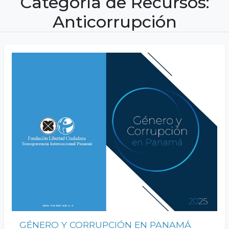
Categoría de Recursos:
Anticorrupción
GÉNERO Y CORRUPCIÓN EN PANAMÁ