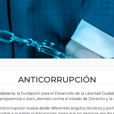
ANTICORRUPCIÓN
udadanía, la Fundación para el Desarrollo de la Libertad Ciud
transparencia o bien, atentan contra el estado de Derecho y la 
icorrupción evalúa desde diferentes ángulos técnicos y polít
osible a nuestras publicaciones, tarea que no siempre resulta 