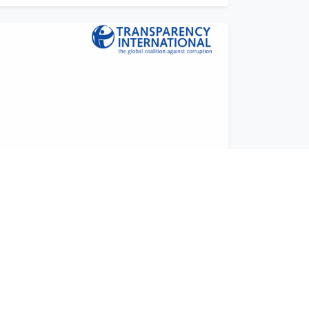
Fundación para el Desarrollo de la Libertad Ciudadana
Copyright © - 2026
DADANO DEL FINANCIAMIENTO