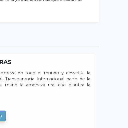
RAS
 pobreza en todo el mundo y desvirtúa la
l. Transparencia Internacional nacio de la
ra mano la amenaza real que plantea la
o