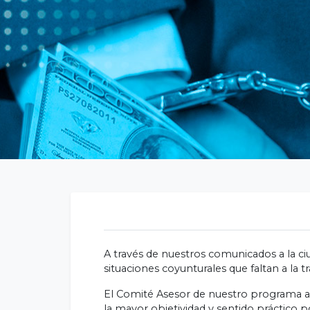
A través de nuestros comunicados a la ci
situaciones coyunturales que faltan a la 
El Comité Asesor de nuestro programa ant
la mayor objetividad y sentido práctico p