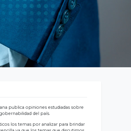
adana publica opiniones estudiadas sobre
gobernabilidad del país.
icos los temas por analizar para brindar
sencilla ya que los temas que discutimos