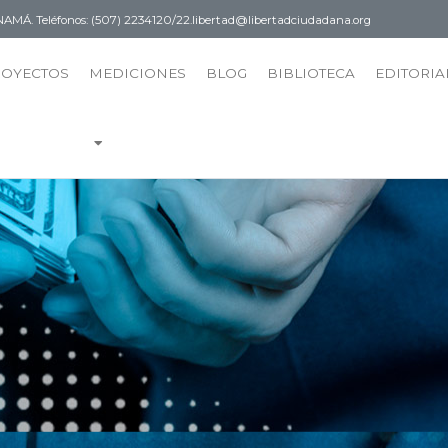
PANAMÁ.
Teléfonos: (507) 2234120/22.
libertad@libertadciudadana.org
ROYECTOS
MEDICIONES
BLOG
BIBLIOTECA
EDITORIA