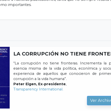
como importantes.
LA CORRUPCIÓN NO TIENE FRONTE
“La corrupción no tiene fronteras. Incrementa la
esencia misma de la vida política, econímica y socia
experiencia de aquellos que conocieron de prime
corrupción a la vida humana”.
Peter Eigen, Ex-presidente
,
Transparency International.
Ver Archiv
Email