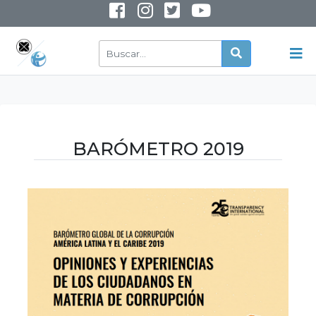
INSTAGRAM
YOUTUBE
BARÓMETRO 2019