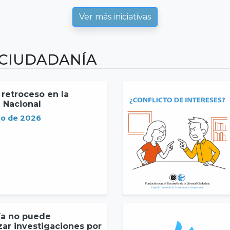
Ver más iniciativas
 CIUDADANÍA
 retroceso en la
 Nacional
to de 2026
ía no puede
zar investigaciones por