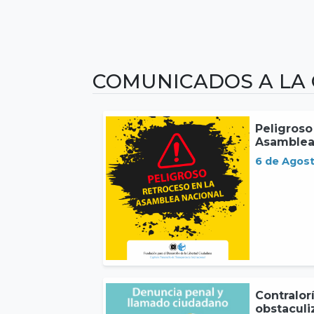
COMUNICADOS A LA
Peligroso
Asamblea
6 de Agos
Contralor
obstaculi