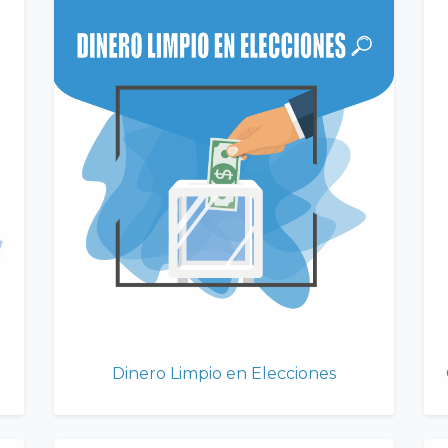
Dinero Limpio en Elecciones