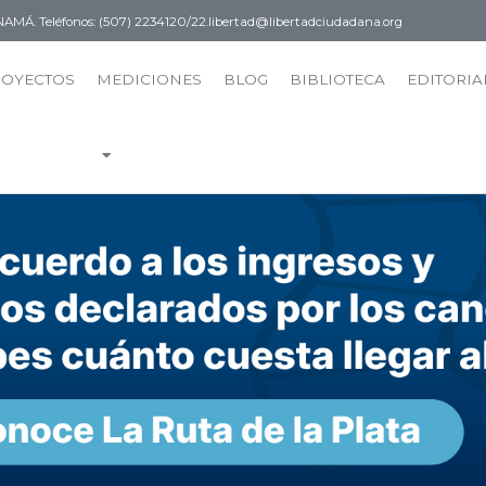
PANAMÁ.
Teléfonos: (507) 2234120/22.
libertad@libertadciudadana.org
ROYECTOS
MEDICIONES
BLOG
BIBLIOTECA
EDITORIA