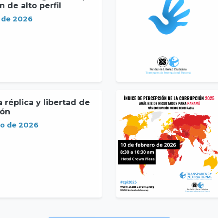
 de alto perfil
l de 2026
 réplica y libertad de
ión
zo de 2026