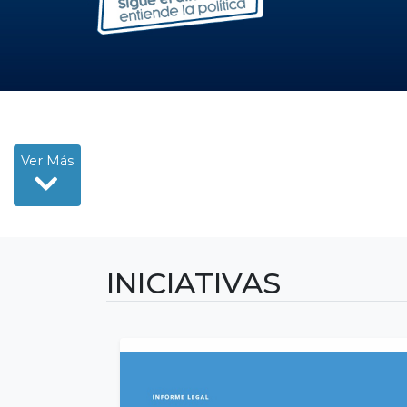
Ver Más
INICIATIVAS