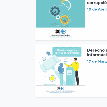
corrupción
10 de Abri
Derecho a
informac
17 de Mar