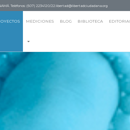
PANAMÁ.
Teléfonos: (507) 2234120/22.
libertad@libertadciudadana.org
ROYECTOS
MEDICIONES
BLOG
BIBLIOTECA
EDITORIA