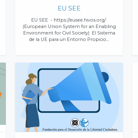
EU SEE
EU SEE - https://eusee.hivos.org/
(European Union System for an Enabling
Environment for Civil Society) El Sistema
de la UE para un Entorno Propicio…