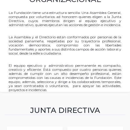
La Fundación tiene una estructura sencilla: Una Asamblea General,
compuesta por voluntarios ad honorem quienes eligen a la Junta
Directiva, cuyos miembros dirigen al equipo ejecutivo y
administrativo, quienes ejecutan las acciones de gestión e incidencia.
.
.
La Asamblea y el Directorio están conformados por personas de la
sociedad panameña, respetadas por su trayectoria profesional,
vocación democrática, compromiso con las libertades
fundamentales y aportes a sus distintos campos de acción laboral y
social, desde la esfera ciudadana.
.
.
El equipo ejecutivo y administrativo permanente es compacto,
creativo y eficiente. Está compuesto por cuatro personas quienes
además de cumplir con un alto desempeño profesional, están
comprometidas con las causas e incidencias de la Fundación. Este
equipo, además, selecciona y dirige a los colaboradores temporales,
ya sean contratados o voluntarios, para apoyar las actividades,
proyectos e incidencias.
JUNTA DIRECTIVA