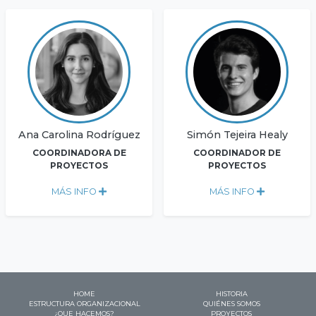
Ana Carolina Rodríguez
Simón Tejeira Healy
COORDINADORA DE
COORDINADOR DE
PROYECTOS
PROYECTOS
MÁS INFO
MÁS INFO
HOME
HISTORIA
ESTRUCTURA ORGANIZACIONAL
QUIÉNES SOMOS
¿QUE HACEMOS?
PROYECTOS