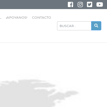
INSTAGRAM
YOUTUBE
L
¡APOYANOS!
CONTACTO