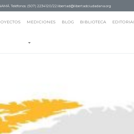
PANAMÁ.
Teléfonos: (507) 2234120/22.
libertad@libertadciudadana.org
ROYECTOS
MEDICIONES
BLOG
BIBLIOTECA
EDITORIA