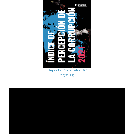
Reporte Completo IPC
2021 ES