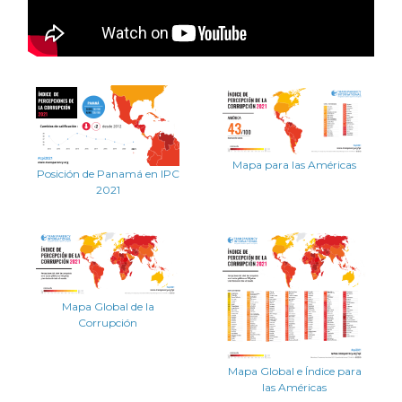
Mapa para las Américas
Posición de Panamá en IPC
2021
Mapa Global de la
Corrupción
Mapa Global e Índice para
las Américas