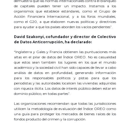
demuestra que las normas internacionales contra el blanqueo
de capitales pueden tener un impacto. Instamos a los
organismos que establece estándares, como el Grupo de
Acción Financiera Internacional, y a los foros mundiales,
como el G20, a que elaboren nuevas políticas y directrices
para ayudar a que los países aborden los vacíos pendientes”.
David Szakonyi, cofundador y director de Colectivo
de Datos Anticorrupción, ha declarado:
“Inglaterra y Gales y Francia obtienen las puntuaciones más
altas en el pilar de datos del Índice OREO. No es casualidad
que estos sean también los lugares en los que el mundo
académico y la sociedad civil han sido capaces de llevar a cabo
análisis de datos en profundidad, generando información
para los responsables políticos y pistas para que los
periodistas y las autoridades localicen las viviendas adquiridas
con riqueza ilícita. Los datos de interés público deben estar en
dominio público, en todas partes”.
Las organizaciones recomiendan que todas las jurisdicciones
utilicen la metodología de evaluación del Índice OREO como
una guía para proteger los mercados de bienes raíces de los
fondos producto del crimen y la corrupción.