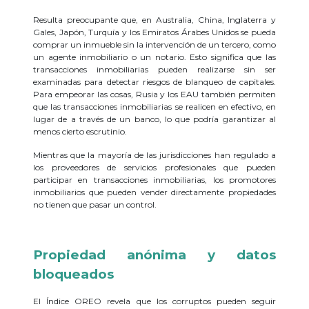
Resulta preocupante que, en Australia, China, Inglaterra y
Gales, Japón, Turquía y los Emiratos Árabes Unidos se pueda
comprar un inmueble sin la intervención de un tercero, como
un agente inmobiliario o un notario. Esto significa que las
transacciones inmobiliarias pueden realizarse sin ser
examinadas para detectar riesgos de blanqueo de capitales.
Para empeorar las cosas, Rusia y los EAU también permiten
que las transacciones inmobiliarias se realicen en efectivo, en
lugar de a través de un banco, lo que podría garantizar al
menos cierto escrutinio.
Mientras que la mayoría de las jurisdicciones han regulado a
los proveedores de servicios profesionales que pueden
participar en transacciones inmobiliarias, los promotores
inmobiliarios que pueden vender directamente propiedades
no tienen que pasar un control.
Propiedad anónima y
datos
bloqueados
El Índice OREO revela que los corruptos pueden seguir