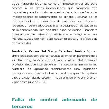
sigue habiendo lagunas, como un proceso engorroso para
acceder a los datos inmobiliarios, que tampoco está
disponible para los ciudadanos extranjeros, lo que frena las
investigaciones de seguimiento del dinero. Algunas de las
normas contra el blanqueo de capitales son bastante
recientes y fueron adoptadas tras la designación de Sudáfrica
en la denominada lista gris del Grupo de Acción Financiera
Internacional de países con deficiencias estratégicas en sus
marcos. Queda por ver la aplicación práctica y la eficacia de
estas medidas.
Australia
,
Corea del Sur
y
Estados Unidos
figuran
entre los países con peores resultados, en gran parte debido a
su falta de regulación contra el blanqueo de capitales para los
profesionales que intervienen en transacciones inmobiliarias.
Australia ha aprobado recientemente una legislación
histórica que amplía la lucha contra el blanqueo de capitales
a los profesionales del sector inmobiliario, pero no entrarán en
vigor hasta julio de 2026.
Falta d
e control ade
cuado de
terceros