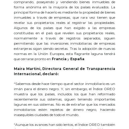
comprando, poseyendo y vendiendo bienes inmuebles de
forma anónima en la mayoría de los países evaluados. La
principal forma de hacerlo es mediante la propiedad de bienes
inmuebles a través de empresas, que rara vez tienen que
revelar sus propietarios reales al registrar las propiedades.
Algunos de los países que han exigido a las empresas
constituidas en el país que revelen sus propietarios reales,
normalmente a través de registros separados, siguen
permitiendo que las inversiones inmobiliarias de empresas
extranjeras sigan siendo secretas. Tras la adopción de nuevas
normas en la Unión Europea, esta flagrante laguna tendrá
que cerrarse pronto en
Francia
y
España
.
Maira Martini, Directora General de Transparencia
Internacional, declaró:
“Sabemos desde hace tiempo que el sector inmobiliario es un
imán para el dinero negro. Y, sin embargo, el Índice OREO
muestra que los países, incluidos los que han reformado
recientemente sus sistemas, siguen teniendo importantes
lagunas en sus sistemas. No es de extrañar que los mercados
inmobiliarios estén repletos de dinero negro, haciendo
inasequibles ciudades de todo el mundo.
“Aunque los avances han sido lentos, el Índice OREO también