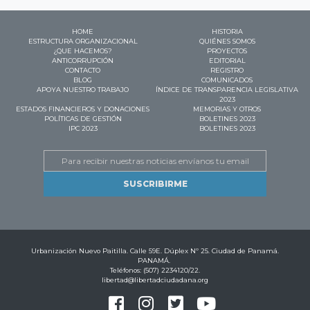
HOME
HISTORIA
ESTRUCTURA ORGANIZACIONAL
QUIÉNES SOMOS
¿QUE HACEMOS?
PROYECTOS
ANTICORRUPCIÓN
EDITORIAL
CONTACTO
REGISTRO
BLOG
COMUNICADOS
APOYA NUESTRO TRABAJO
ÍNDICE DE TRANSPARENCIA LEGISLATIVA
2023
ESTADOS FINANCIEROS Y DONACIONES
MEMORIAS Y OTROS
POLÍTICAS DE GESTIÓN
BOLETINES 2023
IPC 2023
BOLETINES 2023
Email
Urbanización Nuevo Paitilla. Calle 59E. Dúplex Nº 25. Ciudad de Panamá.
PANAMÁ.
Teléfonos: (507) 2234120/22.
libertad@libertadciudadana.org