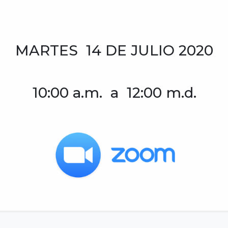
MARTES 14 DE JULIO 2020
10:00 a.m. a 12:00 m.d.
Email
IA LEGISLATIVA
amá. PANAMÁ.