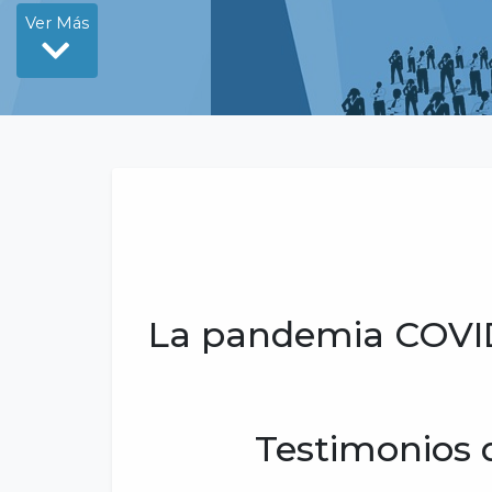
Ver Más
La pandemia COVID1
Testimonios 