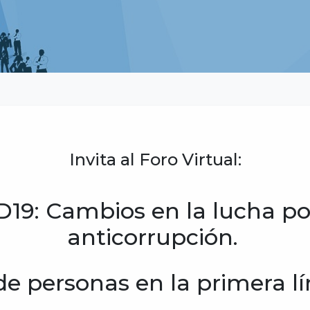
Invita al Foro Virtual:
9: Cambios en la lucha por
anticorrupción.
de personas en la primera l