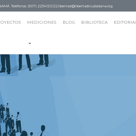
PANAMÁ.
Teléfonos: (507) 2234120/22.
libertad@libertadciudadana.org
ROYECTOS
MEDICIONES
BLOG
BIBLIOTECA
EDITORIA