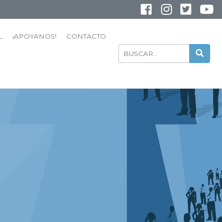
INSTAGRAM
YOUTUBE
L
¡APOYANOS!
CONTACTO