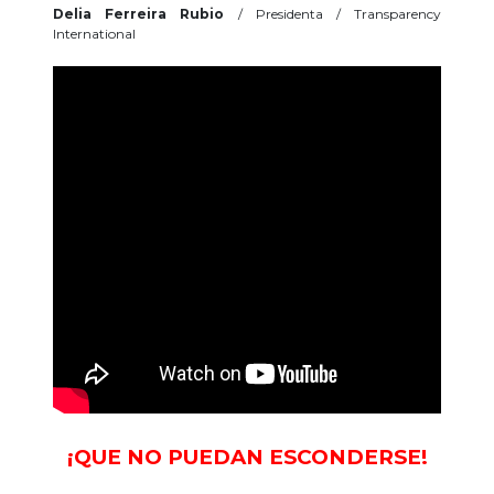
Delia Ferreira Rubio
/ Presidenta / Transparency
International
¡QUE NO PUE
DAN ESCONDERSE!