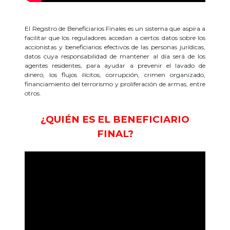
El Registro de Beneficiarios Finales es un sistema que aspira a
facilitar que los reguladores accedan a ciertos datos sobre los
accionistas y beneficiarios efectivos de las personas jurídicas,
datos cuya responsabilidad de mantener al día será de los
agentes residentes, para ayudar a prevenir el lavado de
dinero, los flujos ilícitos, corrupción, crimen organizado,
financiamiento del terrorismo y proliferación de armas, entre
otros.
¿QUIÉN ES EL BENEFICIARIO
FINAL?