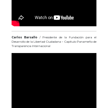
Carlos Barsallo
/ Presidente de la Fundación para el
Desarrollo de la Libertad Ciudadana – Capítulo Panameño de
Transparencia Internacional