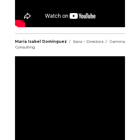
María Isabel Domínguez
/ Socia – Directora / Gamma
Consulting