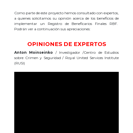
Como parte de este proyecto hemos consultado con expertos,
a quienes solicitamos su opinión acerca de los beneficios de
implementar un Registro de Beneficarios Finales RBF.
Podrán ver a continuación sus apreciaciones:
OPINIONES DE EXPERTOS
Anton Moinseinko
/ Investigador /Centro de Estudios
sobre Crimen y Seguridad / Royal United Services Institute
(RUSI)