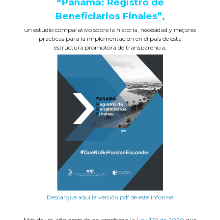
“Panamá: Registro de
Beneficiarios Finales”,
un estudio comparativo sobre la historia, necesidad y mejores
prácticas para la implementación en el país de esta
estructura promotora de transparencia.
Descargue aquí la versión pdf de este informe
Más de un año después de aprobada la
Ley 129 de 2020
que