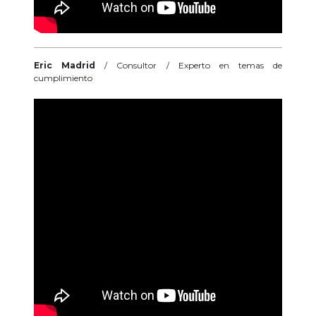
Eric Madrid
/ Consultor / Experto en temas de
cumplimiento