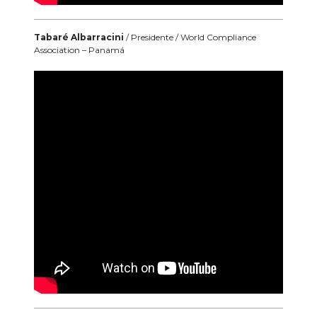
Tabaré Albarracini
/ Presidente / World Compliance
Association – Panamá