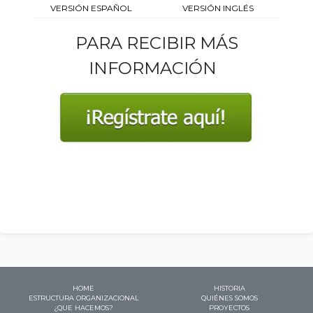
VERSIÓN ESPAÑOL
VERSIÓN INGLÉS
PARA RECIBIR MÁS
INFORMACIÓN
HOME
HISTORIA
ESTRUCTURA ORGANIZACIONAL
QUIÉNES SOMOS
¿QUE HACEMOS?
PROYECTOS