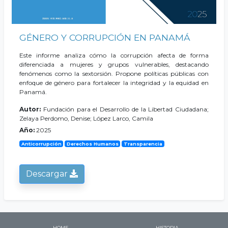
GÉNERO Y CORRUPCIÓN EN PANAMÁ
Este informe analiza cómo la corrupción afecta de forma
diferenciada a mujeres y grupos vulnerables, destacando
fenómenos como la sextorsión. Propone políticas públicas con
enfoque de género para fortalecer la integridad y la equidad en
Panamá.
Autor:
Fundación para el Desarrollo de la Libertad Ciudadana;
Zelaya Perdomo, Denise; López Larco, Camila
Año:
2025
Anticorrupción
Derechos Humanos
Transparencia
Descargar
HOME
HISTORIA