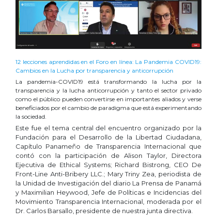
12 lecciones aprendidas en el Foro en línea: La Pandemia COVID19:
Cambios en la Lucha por transparencia y anticorrupción
La pandemia-COVID19 está transformando la lucha por la
transparencia y la lucha anticorrupción y tanto el sector privado
como el público pueden convertirse en importantes aliados y verse
beneficiados por el cambio de paradigma que está experimentando
la sociedad.
Este fue el tema central del encuentro organizado por la
Fundación para el Desarrollo de la Libertad Ciudadana,
Capítulo Panameño de Transparencia Internacional que
contó con la participación de Alison Taylor, Directora
Ejecutiva de Ethical Systems; Richard Bistrong, CEO De
Front-Line Anti-Bribery LLC.; Mary Triny Zea, periodista de
la Unidad de Investigación del diario La Prensa de Panamá
y Maximilian Heywood, Jefe de Políticas e Incidencias del
Movimiento Transparencia Internacional, moderada por el
Dr. Carlos Barsallo, presidente de nuestra junta directiva.