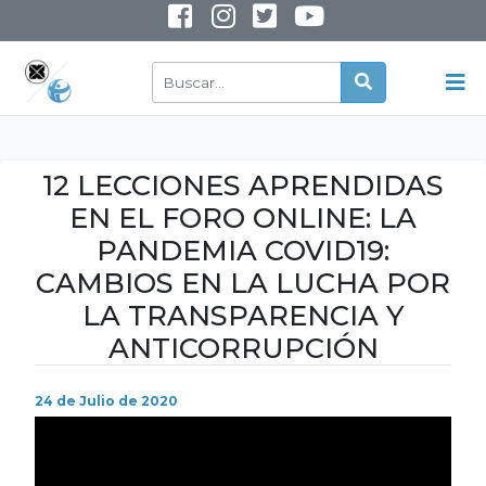
INSTAGRAM
YOUTUBE
12 LECCIONES APRENDIDAS
EN EL FORO ONLINE: LA
PANDEMIA COVID19:
CAMBIOS EN LA LUCHA POR
LA TRANSPARENCIA Y
ANTICORRUPCIÓN
24 de Julio de 2020