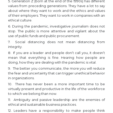
5. Generation Z (born at the end of the 1990s) has different
values from preceding generations. They have a lot to say
about where they want to work and the ethics and values
of their employers. They want to work in companies with an
ethical culture.
6. During the pandemic, investigative journalism does not
stop. The public is more attentive and vigilant about the
use of public funds and public procurement.
7. Social distancing does not mean distancing from
integrity.
8. If you are a leader and people don’t call you, it doesn’t
mean that everything is fine. Hearing how people are
doing, how they are dealing with the pandemic is vital.
9. The better you communicate, the more you will reduce
the fear and uncertainty that can trigger unethical behavior
in organizations.
10. There has never been a more important time to be
virtually present and productive in the life of the workforce
to which we belong than now.
11. Ambiguity and passive leadership are the enemies of
ethical and sustainable business practices.
12. Leaders have a responsibility to make people think