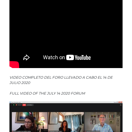
VIDEO COMPLETO DEL FORO LLEVADO A CABO EL 14 DE
JULIO 2020
FULL VIDEO OF THE JULY 14 2020 FORUM