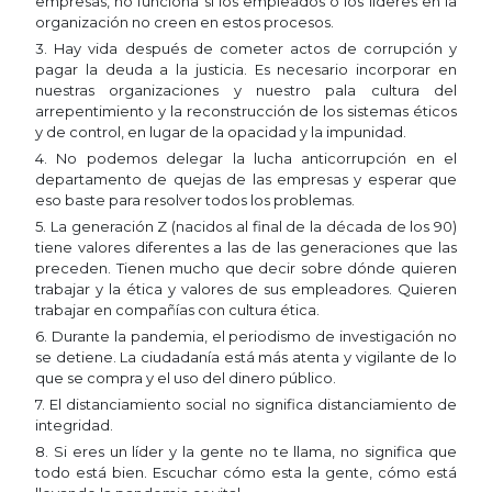
empresas, no funciona si los empleados o los líderes en la
organización no creen en estos procesos.
3. Hay vida después de cometer actos de corrupción y
pagar la deuda a la justicia. Es necesario incorporar en
nuestras organizaciones y nuestro pala cultura del
arrepentimiento y la reconstrucción de los sistemas éticos
y de control, en lugar de la opacidad y la impunidad.
4. No podemos delegar la lucha anticorrupción en el
departamento de quejas de las empresas y esperar que
eso baste para resolver todos los problemas.
5. La generación Z (nacidos al final de la década de los 90)
tiene valores diferentes a las de las generaciones que las
preceden. Tienen mucho que decir sobre dónde quieren
trabajar y la ética y valores de sus empleadores. Quieren
trabajar en compañías con cultura ética.
6. Durante la pandemia, el periodismo de investigación no
se detiene. La ciudadanía está más atenta y vigilante de lo
que se compra y el uso del dinero público.
7. El distanciamiento social no significa distanciamiento de
integridad.
8. Si eres un líder y la gente no te llama, no significa que
todo está bien. Escuchar cómo esta la gente, cómo está