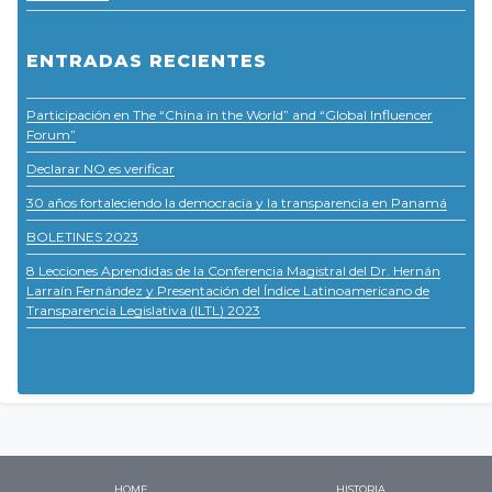
ENTRADAS RECIENTES
Participación en The “China in the World” and “Global Influencer
Forum”
Declarar NO es verificar
30 años fortaleciendo la democracia y la transparencia en Panamá
BOLETINES 2023
8 Lecciones Aprendidas de la Conferencia Magistral del Dr. Hernán
Larraín Fernández y Presentación del Índice Latinoamericano de
Transparencia Legislativa (ILTL) 2023
HOME
HISTORIA