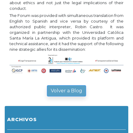
about ethics and not just the legal implications of their
conduct.
The Forum was provided with simultaneous translation from
English to Spanish and vice versa by courtesy of the
authorized public interpreter, Robin Castro. It was
organized in partnership with the Universidad Católica
Santa María La Antigua, which provided its platform and
technical assistance, and it had the support of the following
nine strategic allies for its dissemination:
Volver a Blog
ARCHIVOS