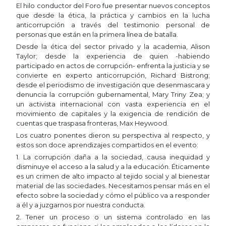
El hilo conductor del Foro fue presentar nuevos conceptos
que desde la ética, la práctica y cambios en la lucha
anticorrupción a través del testimonio personal de
personas que están en la primera línea de batalla.
Desde la ética del sector privado y la academia, Alison
Taylor; desde la experiencia de quien -habiendo
participado en actos de corrupción- enfrenta la justicia y se
convierte en experto anticorrupción, Richard Bistrong;
desde el periodismo de investigación que desenmascara y
denuncia la corrupción gubernamental, Mary Triny Zea; y
un activista internacional con vasta experiencia en el
movimiento de capitales y la exigencia de rendición de
cuentas que traspasa fronteras, Max Heywood.
Los cuatro ponentes dieron su perspectiva al respecto, y
estos son doce aprendizajes compartidos en el evento:
1. La corrupción daña a la sociedad, causa inequidad y
disminuye el acceso a la salud y a la educación. Éticamente
es un crimen de alto impacto al tejido social y al bienestar
material de las sociedades. Necesitamos pensar más en el
efecto sobre la sociedad y cómo el público va a responder
a él y a juzgarnos por nuestra conducta.
2. Tener un proceso o un sistema controlado en las