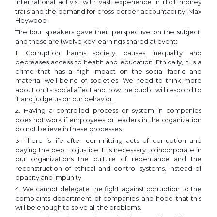
international activist with vast experience in illicit money
trails and the demand for cross-border accountability, Max
Heywood.
The four speakers gave their perspective on the subject,
and these are twelve key learnings shared at event:
1. Corruption harms society, causes inequality and
decreases access to health and education. Ethically, it is a
crime that has a high impact on the social fabric and
material well-being of societies. We need to think more
about on its social affect and how the public will respond to
it and judge us on our behavior.
2. Having a controlled process or system in companies
does not work if employees or leaders in the organization
do not believe in these processes.
3. There is life after committing acts of corruption and
paying the debt to justice. It is necessary to incorporate in
our organizations the culture of repentance and the
reconstruction of ethical and control systems, instead of
opacity and impunity.
4. We cannot delegate the fight against corruption to the
complaints department of companies and hope that this
will be enough to solve all the problems.