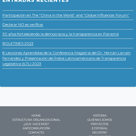
ENTRADAS RECIENTES
Participación en The “China in the World” and “Global Influencer Forum”
Declarar NO es verificar
30 años fortaleciendo la democracia y la transparencia en Panamá
BOLETINES 2023
8 Lecciones Aprendidas de la Conferencia Magistral del Dr. Hernán Larraín
Fernández y Presentación del Índice Latinoamericano de Transparencia
Legislativa (ILTL) 2023
HOME
HISTORIA
ESTRUCTURA ORGANIZACIONAL
QUIÉNES SOMOS
¿QUE HACEMOS?
PROYECTOS
ANTICORRUPCIÓN
EDITORIAL
CONTACTO
REGISTRO