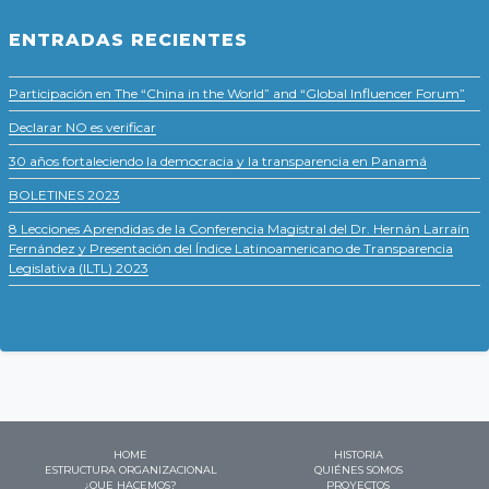
ENTRADAS RECIENTES
Participación en The “China in the World” and “Global Influencer Forum”
Declarar NO es verificar
30 años fortaleciendo la democracia y la transparencia en Panamá
BOLETINES 2023
8 Lecciones Aprendidas de la Conferencia Magistral del Dr. Hernán Larraín
Fernández y Presentación del Índice Latinoamericano de Transparencia
Legislativa (ILTL) 2023
HOME
HISTORIA
ESTRUCTURA ORGANIZACIONAL
QUIÉNES SOMOS
¿QUE HACEMOS?
PROYECTOS