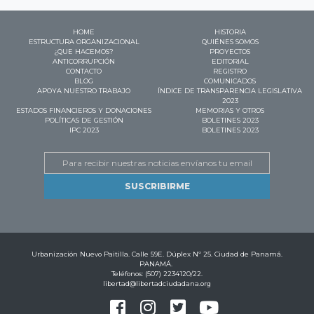
HOME
HISTORIA
ESTRUCTURA ORGANIZACIONAL
QUIÉNES SOMOS
¿QUE HACEMOS?
PROYECTOS
ANTICORRUPCIÓN
EDITORIAL
CONTACTO
REGISTRO
BLOG
COMUNICADOS
APOYA NUESTRO TRABAJO
ÍNDICE DE TRANSPARENCIA LEGISLATIVA
2023
ESTADOS FINANCIEROS Y DONACIONES
MEMORIAS Y OTROS
POLÍTICAS DE GESTIÓN
BOLETINES 2023
IPC 2023
BOLETINES 2023
Email
Urbanización Nuevo Paitilla. Calle 59E. Dúplex Nº 25. Ciudad de Panamá.
PANAMÁ.
Teléfonos: (507) 2234120/22.
libertad@libertadciudadana.org