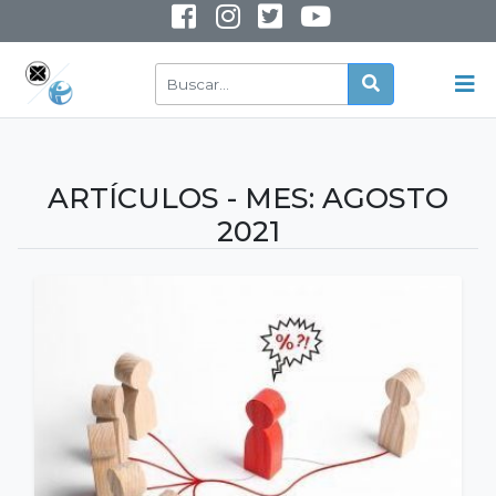
INSTAGRAM
YOUTUBE
ARTÍCULOS - MES:
AGOSTO
2021