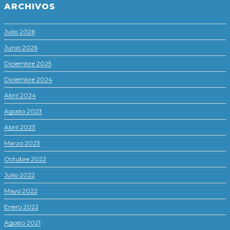
ARCHIVOS
Julio 2026
Junio 2026
Diciembre 2025
Diciembre 2024
Abril 2024
Agosto 2023
Abril 2023
Marzo 2023
Octubre 2022
Julio 2022
Mayo 2022
Enero 2022
Agosto 2021