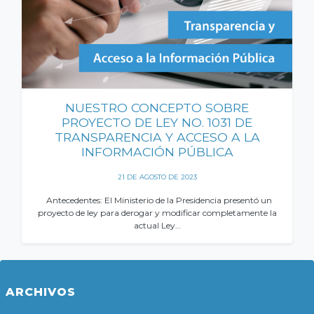
NUESTRO CONCEPTO SOBRE
PROYECTO DE LEY NO. 1031 DE
TRANSPARENCIA Y ACCESO A LA
INFORMACIÓN PÚBLICA
21 DE AGOSTO DE 2023
Antecedentes: El Ministerio de la Presidencia presentó un
proyecto de ley para derogar y modificar completamente la
actual Ley…
ARCHIVOS