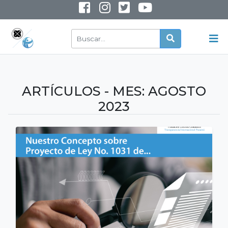
INSTAGRAM
YOUTUBE
ARTÍCULOS - MES:
AGOSTO
2023