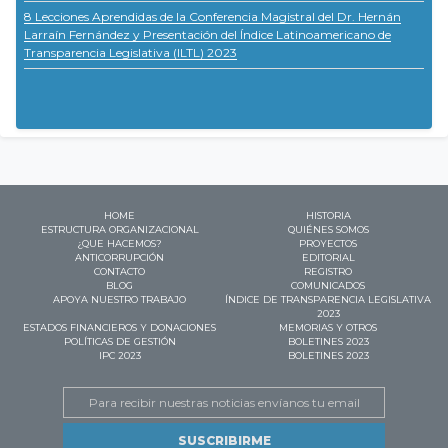
8 Lecciones Aprendidas de la Conferencia Magistral del Dr. Hernán
Larraín Fernández y Presentación del Índice Latinoamericano de
Transparencia Legislativa (ILTL) 2023
HOME
HISTORIA
ESTRUCTURA ORGANIZACIONAL
QUIÉNES SOMOS
¿QUE HACEMOS?
PROYECTOS
ANTICORRUPCIÓN
EDITORIAL
CONTACTO
REGISTRO
BLOG
COMUNICADOS
APOYA NUESTRO TRABAJO
ÍNDICE DE TRANSPARENCIA LEGISLATIVA
2023
ESTADOS FINANCIEROS Y DONACIONES
MEMORIAS Y OTROS
POLÍTICAS DE GESTIÓN
BOLETINES 2023
IPC 2023
BOLETINES 2023
Email