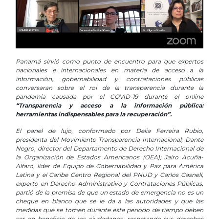
Panamá sirvió como punto de encuentro para que expertos
nacionales e internacionales en materia de acceso a la
información, gobernabilidad y contrataciones públicas
conversaran sobre el rol de la transparencia durante la
pandemia causada por el COVID-19 durante el online
“Transparencia y acceso a la información pública:
herramientas indispensables para la recuperación”.
…
El panel de lujo, conformado por Delia Ferreira Rubio,
presidenta del Movimiento Transparencia Internacional; Dante
Negro, director del Departamento de Derecho Internacional de
la Organización de Estados Americanos (OEA); Jairo Acuña-
Alfaro, líder de Equipo de Gobernabilidad y Paz para América
Latina y el Caribe Centro Regional del PNUD y Carlos Gasnell,
experto en Derecho Administrativo y Contrataciones Públicas,
partió de la premisa de que un estado de emergencia no es un
cheque en blanco que se le da a las autoridades y que las
medidas que se tomen durante este periodo de tiempo deben
ser en beneficio de los ciudadanos, respetando sus derechos