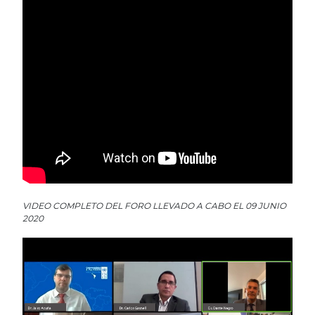
VIDEO COMPLETO DEL FORO LLEVADO A CABO EL 09 JUNIO
2020