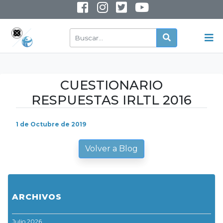
INSTAGRAM
YOUTUBE
CUESTIONARIO
RESPUESTAS IRLTL 2016
1 de Octubre de 2019
Volver a Blog
ARCHIVOS
Julio 2026