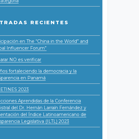
categoría
TRADAS RECIENTES
icipación en The “China in the World” and
bal Influencer Forum”
arar NO es verificar
ños fortaleciendo la democracia y la
sparencia en Panamá
ETINES 2023
cciones Aprendidas de la Conferencia
stral del Dr. Hernán Larraín Fernández y
entación del Índice Latinoamericano de
sparencia Legislativa (ILTL) 2023