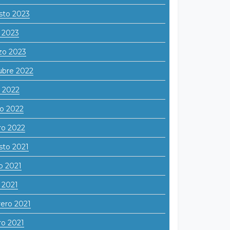
sto 2023
l 2023
zo 2023
ubre 2022
o 2022
o 2022
ro 2022
sto 2021
o 2021
l 2021
ero 2021
o 2021