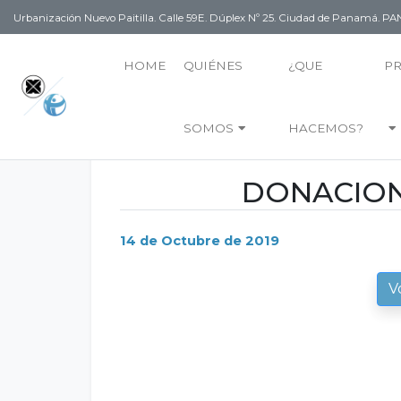
Urbanización Nuevo Paitilla. Calle 59E. Dúplex Nº 25. Ciudad de Panamá. 
HOME
QUIÉNES
¿QUE
P
SOMOS
HACEMOS?
DONACIONE
14 de Octubre de 2019
V