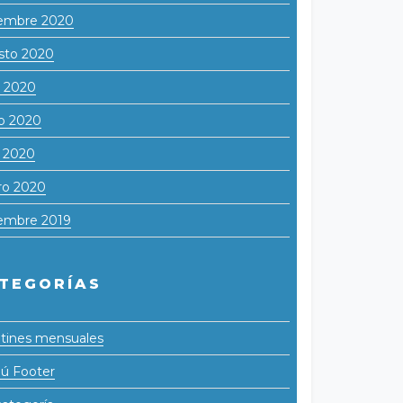
iembre 2020
sto 2020
o 2020
o 2020
l 2020
ro 2020
iembre 2019
TEGORÍAS
tines mensuales
ú Footer