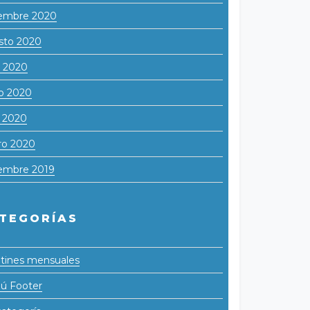
iembre 2020
sto 2020
o 2020
o 2020
l 2020
ro 2020
iembre 2019
TEGORÍAS
tines mensuales
ú Footer