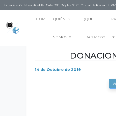
Urbanización Nuevo Paitilla. Calle 59E. Dúplex Nº 25. Ciudad de Panamá. 
HOME
QUIÉNES
¿QUE
P
SOMOS
HACEMOS?
DONACIONE
14 de Octubre de 2019
V