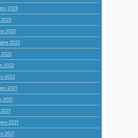
sto 2023
l 2023
zo 2023
ubre 2022
o 2022
o 2022
ro 2022
sto 2021
o 2021
l 2021
ero 2021
o 2021