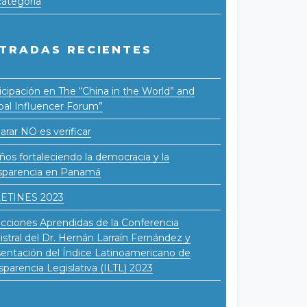
categoría
TRADAS RECIENTES
icipación en The “China in the World” and
bal Influencer Forum”
arar NO es verificar
ños fortaleciendo la democracia y la
sparencia en Panamá
ETINES 2023
cciones Aprendidas de la Conferencia
stral del Dr. Hernán Larraín Fernández y
entación del Índice Latinoamericano de
sparencia Legislativa (ILTL) 2023