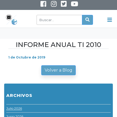
INSTAGRAM
YOUTUBE
INFORME ANUAL TI 2010
1 de Octubre de 2019
Volver a Blog
ARCHIVOS
Julio 2026
Junio 2026