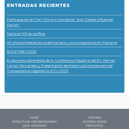
ENTRADAS RECIENTES
Participación en The “China in the World” and “Global Influencer
Forum”
Declarar NO es verificar
30 años fortaleciendo la democracia y la transparencia en Panamá
BOLETINES 2023
8 Lecciones Aprendidas de la Conferencia Magistral del Dr. Hernán
Larraín Fernández y Presentación del Índice Latinoamericano de
Transparencia Legislativa (ILTL) 2023
HOME
HISTORIA
ESTRUCTURA ORGANIZACIONAL
QUIÉNES SOMOS
¿QUE HACEMOS?
PROYECTOS