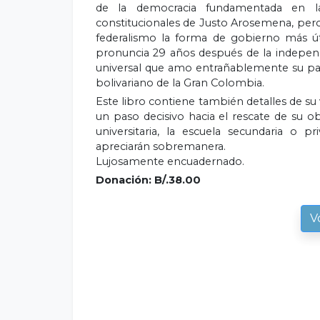
de la democracia fundamentada en la
constitucionales de Justo Arosemena, per
federalismo la forma de gobierno más úti
pronuncia 29 años después de la independ
universal que amo entrañablemente su patri
bolivariano de la Gran Colombia.
Este libro contiene también detalles de su 
un paso decisivo hacia el rescate de su ob
universitaria, la escuela secundaria o p
apreciarán sobremanera.
Lujosamente encuadernado.
Donación: B/.38.00
V