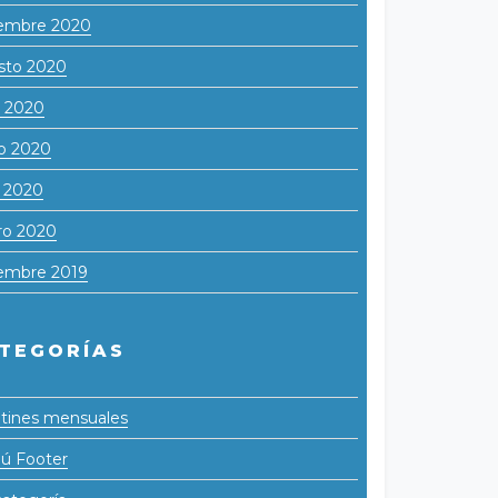
iembre 2020
sto 2020
o 2020
o 2020
l 2020
ro 2020
iembre 2019
TEGORÍAS
tines mensuales
ú Footer