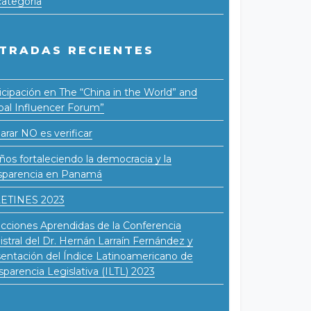
categoría
TRADAS RECIENTES
icipación en The “China in the World” and
bal Influencer Forum”
arar NO es verificar
ños fortaleciendo la democracia y la
sparencia en Panamá
ETINES 2023
cciones Aprendidas de la Conferencia
stral del Dr. Hernán Larraín Fernández y
entación del Índice Latinoamericano de
sparencia Legislativa (ILTL) 2023