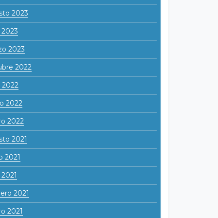
sto 2023
l 2023
zo 2023
ubre 2022
o 2022
o 2022
ro 2022
sto 2021
o 2021
l 2021
ero 2021
o 2021