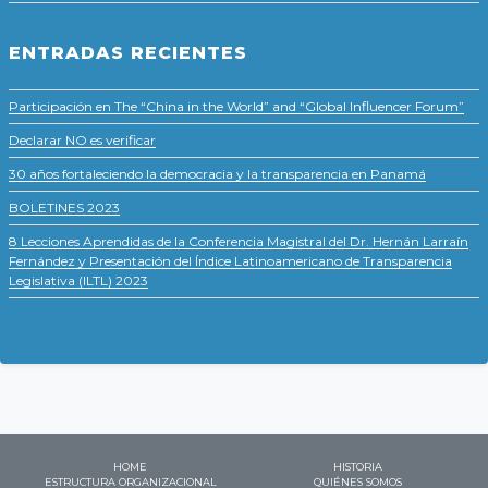
ENTRADAS RECIENTES
Participación en The “China in the World” and “Global Influencer Forum”
Declarar NO es verificar
30 años fortaleciendo la democracia y la transparencia en Panamá
BOLETINES 2023
8 Lecciones Aprendidas de la Conferencia Magistral del Dr. Hernán Larraín
Fernández y Presentación del Índice Latinoamericano de Transparencia
Legislativa (ILTL) 2023
HOME
HISTORIA
ESTRUCTURA ORGANIZACIONAL
QUIÉNES SOMOS