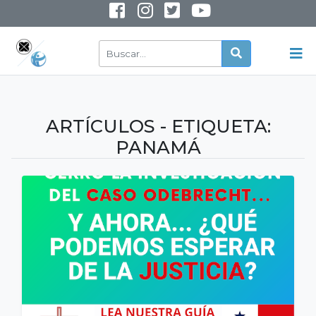
INSTAGRAM
YOUTUBE
ARTÍCULOS - ETIQUETA:
PANAMÁ