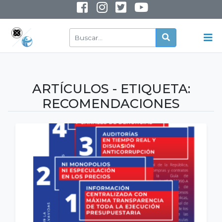
INSTAGRAM
YOUTUBE
ARTÍCULOS - ETIQUETA:
RECOMENDACIONES