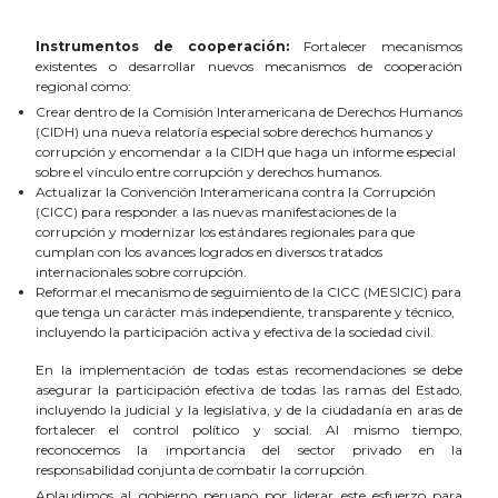
Instrumentos de cooperación:
Fortalecer mecanismos
existentes o desarrollar nuevos mecanismos de cooperación
regional como:
Crear dentro de la Comisión Interamericana de Derechos Humanos
(CIDH) una nueva relatoría especial sobre derechos humanos y
corrupción y encomendar a la CIDH que haga un informe especial
sobre el vínculo entre corrupción y derechos humanos.
Actualizar la Convención Interamericana contra la Corrupción
(CICC) para responder a las nuevas manifestaciones de la
corrupción y modernizar los estándares regionales para que
cumplan con los avances logrados en diversos tratados
internacionales sobre corrupción.
Reformar el mecanismo de seguimiento de la CICC (MESICIC) para
que tenga un carácter más independiente, transparente y técnico,
incluyendo la participación activa y efectiva de la sociedad civil.
En la implementación de todas estas recomendaciones se debe
asegurar la participación efectiva de todas las ramas del Estado,
incluyendo la judicial y la legislativa, y de la ciudadanía en aras de
fortalecer el control político y social. Al mismo tiempo,
reconocemos la importancia del sector privado en la
responsabilidad conjunta de combatir la corrupción.
Aplaudimos al gobierno peruano por liderar este esfuerzo para