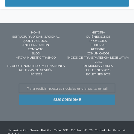
HOME
HISTORIA
ESTRUCTURA ORGANIZACIONAL
QUIÉNES SOMOS
¿QUE HACEMOS?
PROYECTOS
ANTICORRUPCIÓN
EDITORIAL
CONTACTO
REGISTRO
BLOG
COMUNICADOS
APOYA NUESTRO TRABAJO
ÍNDICE DE TRANSPARENCIA LEGISLATIVA
2023
ESTADOS FINANCIEROS Y DONACIONES
MEMORIAS Y OTROS
POLÍTICAS DE GESTIÓN
BOLETINES 2023
IPC 2023
BOLETINES 2023
Email
Urbanización Nuevo Paitilla. Calle 59E. Dúplex Nº 25. Ciudad de Panamá.