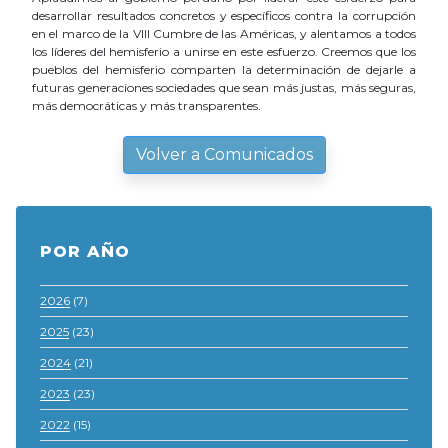
desarrollar resultados concretos y específicos contra la corrupción
en el marco de la VIII Cumbre de las Américas, y alentamos a todos
los líderes del hemisferio a unirse en este esfuerzo. Creemos que los
pueblos del hemisferio comparten la determinación de dejarle a
futuras generaciones sociedades que sean más justas, más seguras,
más democráticas y más transparentes.
Volver a Comunicados
POR AÑO
2026
(7)
2025
(23)
2024
(21)
2023
(23)
2022
(15)