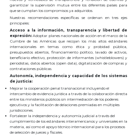
garantizar la supervisión mutua entre los diferentes países para
que se cumplan los compromisos ya adquiridos.
Nuestras recomendaciones específicas se ordenan en tres ejes
principales:
Acceso a la información, transparencia y libertad de
expresión:
Adoptar planes nacionales de acción en el marco de la
Cumbre de las Américas que recojan los más altos estándares
internacionales en temas como ética y probidad pública,
presupuestos abiertos, financiamiento político, lavado de activos,
beneficiario efectivo, protección de informantes (whistleblowers) y
periodistas, datos abiertos (open data), digitalización de compras y
contrataciones públicas.
Autonomía, independencia y capacidad de los sistemas
de justicia:
Mejorar la cooperación penal transnacional incluyendo el
intercambio de evidencia jurídica a través de la colaboración directa
entre los ministerios públicos sin intermediación de los poderes
ejecutivos y la facilitación de delaciones premiadas en múltiples
jurisdicciones.
Fortalecer la independencia y autonomía judicial a través del
cumplimiento de los estándares interamericanos y universales en la
materia, así como el apoyo técnico internacional para los procesos
de selección de jueces y fiscales.