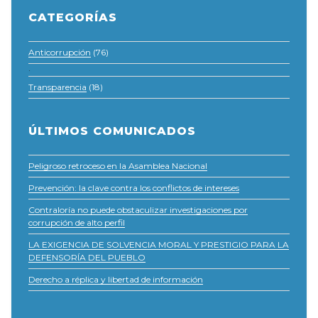
CATEGORÍAS
Anticorrupción
(76)
·
Transparencia
(18)
ÚLTIMOS COMUNICADOS
Peligroso retroceso en la Asamblea Nacional
Prevención: la clave contra los conflictos de intereses
Contraloría no puede obstaculizar investigaciones por
corrupción de alto perfil
LA EXIGENCIA DE SOLVENCIA MORAL Y PRESTIGIO PARA LA
DEFENSORÍA DEL PUEBLO
Derecho a réplica y libertad de información