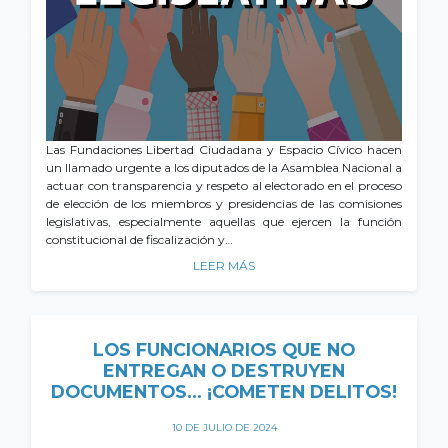
Las Fundaciones Libertad Ciudadana y Espacio Cívico hacen
un llamado urgente a los diputados de la Asamblea Nacional a
actuar con transparencia y respeto al electorado en el proceso
de elección de los miembros y presidencias de las comisiones
legislativas, especialmente aquellas que ejercen la función
constitucional de fiscalización y…
LEER MÁS
LOS FUNCIONARIOS QUE NO
ENTREGAN O DESTRUYEN
DOCUMENTOS… ¡COMETEN DELITOS!
10 DE JULIO DE 2024