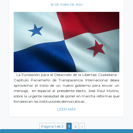
30 DE JUNIO DE 2024
La Fundación para el Desarrollo de la Libertad Ciudadana -
Capítulo Panameño de Transparencia Internacional desea
aprovechar el inicio de un nuevo gobierno para enviar un
mensaje, en especial al presidente electo, José Raúl Mulino,
sobre la urgente necesidad de poner en marcha reformas que
fortalezcan las instituciones democráticas.…
LEER MÁS
Página 1 de 2
1
2
»