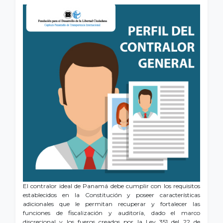
El contralor ideal de Panamá debe cumplir con los requisitos
establecidos en la Constitución y poseer características
adicionales que le permitan recuperar y fortalecer las
funciones de fiscalización y auditoría, dado el marco
discrecional y los fueros creados por la Ley 351 del 22 de