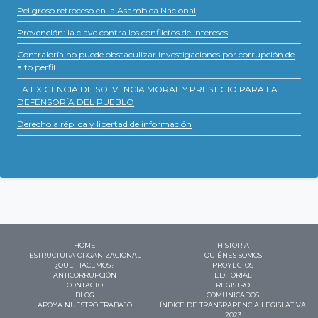
Peligroso retroceso en la Asamblea Nacional
Prevención: la clave contra los conflictos de intereses
Contraloría no puede obstaculizar investigaciones por corrupción de
alto perfil
LA EXIGENCIA DE SOLVENCIA MORAL Y PRESTIGIO PARA LA
DEFENSORÍA DEL PUEBLO
Derecho a réplica y libertad de información
HOME
HISTORIA
ESTRUCTURA ORGANIZACIONAL
QUIÉNES SOMOS
¿QUE HACEMOS?
PROYECTOS
ANTICORRUPCIÓN
EDITORIAL
CONTACTO
REGISTRO
BLOG
COMUNICADOS
APOYA NUESTRO TRABAJO
ÍNDICE DE TRANSPARENCIA LEGISLATIVA
2023