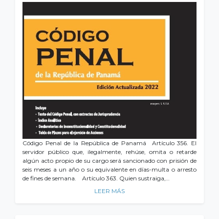
Código Penal de la República de Panamá Artículo 356. El
servidor público que, ilegalmente, rehúse, omita o retarde
algún acto propio de su cargo será sancionado con prisión de
seis meses a un año o su equivalente en días-multa o arresto
de fines de semana. Artículo 363. Quien sustraiga,…
LEER MÁS