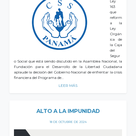
Ley
163
que
reform
a la
Ley
Orgán
ica de
la Caja
del
Segur
o Social que está siendo discutido en la Asamblea Nacional, la
Fundación para el Desarrollo de la Libertad Ciudadana
aplaude la decisión del Gobierno Nacional de enfrentar la crisis
financiera del Programa de…
LEER MÁS
ALTO A LA IMPUNIDAD
18 DE OCTUBRE DE 2024