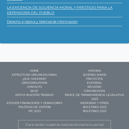
LA EXIGENCIA DE SOLVENCIA MORAL Y PRESTIGIO PARA LA
DEFENSORÍA DEL PUEBLO
Derecho a réplica y libertad de información
HOME
HISTORIA
ESTRUCTURA ORGANIZACIONAL
QUIÉNES SOMOS
¿QUE HACEMOS?
PROYECTOS
ANTICORRUPCIÓN
EDITORIAL
CONTACTO
REGISTRO
BLOG
COMUNICADOS
APOYA NUESTRO TRABAJO
ÍNDICE DE TRANSPARENCIA LEGISLATIVA
2023
ESTADOS FINANCIEROS Y DONACIONES
MEMORIAS Y OTROS
POLÍTICAS DE GESTIÓN
BOLETINES 2023
IPC 2023
BOLETINES 2023
Email