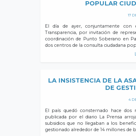
POPULAR CIU
17 D
El día de ayer, conjuntamente con 
Transparencia, por invitación de repres
coordinación de Punto Soberano en Pa
dos centros de la consulta ciudadana pop
LA INSISTENCIA DE LA A
DE GEST
4 D
El país quedó consternado hace dos me
publicada por el diario La Prensa arr
subsidios que no llegaban a los benefic
gestionado alrededor de 14 millones de 