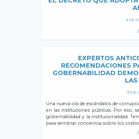
EL DECRETO QUE ADOPTA 
A
6 DE D
EXPERTOS ANTIC
RECOMENDACIONES PA
GOBERNABILIDAD DEMOC
LAS
31 DE
Una nueva ola de escándalos de corrupci
en las instituciones públicas. Por eso,
gobernabilidad y la institucionalidad. 
para sembrar conciencia sobre los costos