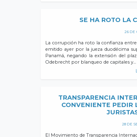
SE HA ROTO LA
26 DE
La corrupción ha roto la confianza entre la
emitido ayer por la jueza duodécima sup
Panamá, negando la extensión del plaz
Odebrecht por blanqueo de capitales y…
TRANSPARENCIA INTE
CONVENIENTE PEDIR 
JURISTA
28 DE S
El Movimiento de Transparencia Internac