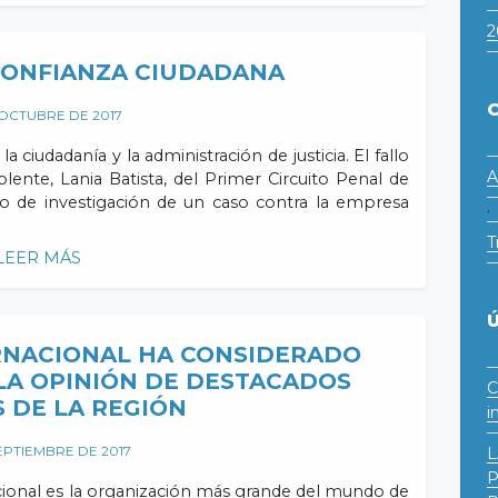
2
 CONFIANZA CIUDADANA
 OCTUBRE DE 2017
 ciudadanía y la administración de justicia. El fallo
A
lente, Lania Batista, del Primer Circuito Penal de
o de investigación de un caso contra la empresa
·
T
LEER MÁS
RNACIONAL HA CONSIDERADO
LA OPINIÓN DE DESTACADOS
C
S DE LA REGIÓN
i
EPTIEMBRE DE 2017
L
P
ional es la organización más grande del mundo de