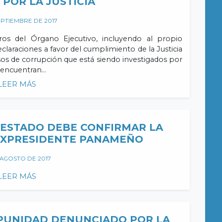
POR LA JUSTICIA
EPTIEMBRE DE 2017
ros del Órgano Ejecutivo, incluyendo al propio
claraciones a favor del cumplimiento de la Justicia
asos de corrupción que está siendo investigados por
e encuentran…
LEER MÁS
ESTADO DEBE CONFIRMAR LA
EXPRESIDENTE PANAMEÑO
 AGOSTO DE 2017
LEER MÁS
MPUNIDAD DENUNCIADO POR LA