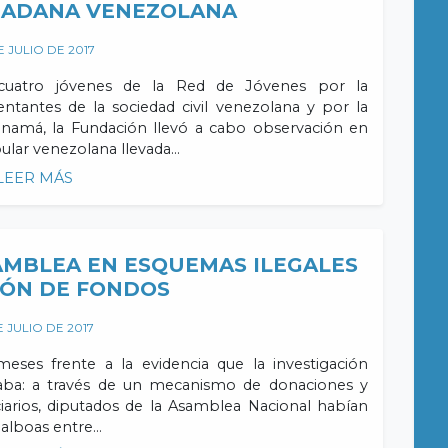
DADANA VENEZOLANA
E JULIO DE 2017
cuatro jóvenes de la Red de Jóvenes por la
entantes de la sociedad civil venezolana y por la
namá, la Fundación llevó a cabo observación en
ular venezolana llevada…
LEER MÁS
SAMBLEA EN ESQUEMAS ILEGALES
IÓN DE FONDOS
E JULIO DE 2017
ses frente a la evidencia que la investigación
ojaba: a través de un mecanismo de donaciones y
iarios, diputados de la Asamblea Nacional habían
balboas entre…