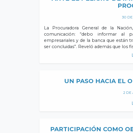
PRO
30 DE
La Procuradora General de la Nación
comunicación: “debo informar al p
empresariales y de la banca que están t
ser concluidas”. Reveló además que los f
UN PASO HACIA EL O
2 DE
PARTICIPACIÓN COMO O