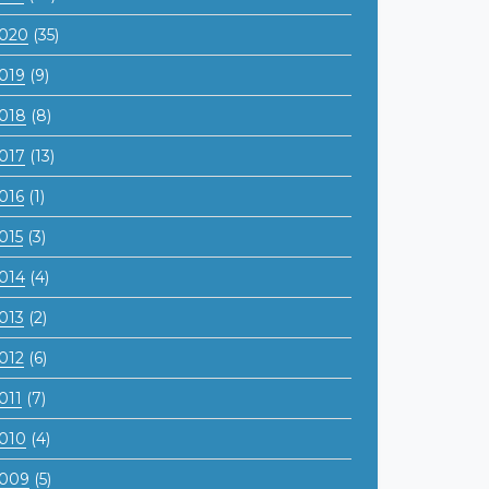
020
(35)
019
(9)
018
(8)
017
(13)
016
(1)
015
(3)
014
(4)
013
(2)
012
(6)
011
(7)
010
(4)
009
(5)