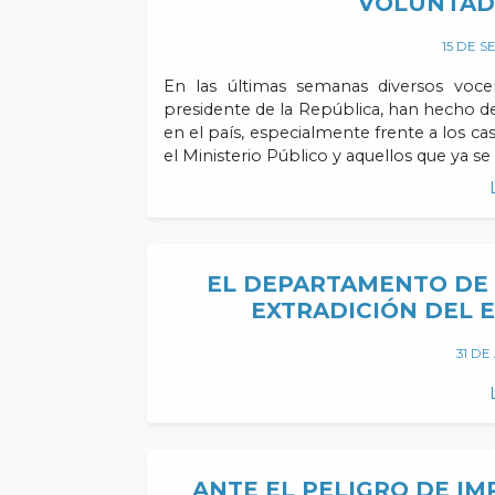
VOLUNTAD 
15 DE S
En las últimas semanas diversos voce
presidente de la República, han hecho de
en el país, especialmente frente a los c
el Ministerio Público y aquellos que ya s
EL DEPARTAMENTO DE 
EXTRADICIÓN DEL 
31 DE
ANTE EL PELIGRO DE I