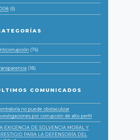
008
(5)
CATEGORÍAS
nticorrupción
(76)
ransparencia
(18)
ÚLTIMOS COMUNICADOS
ontraloría no puede obstaculizar
nvestigaciones por corrupción de alto perfil
A EXIGENCIA DE SOLVENCIA MORAL Y
RESTIGIO PARA LA DEFENSORÍA DEL