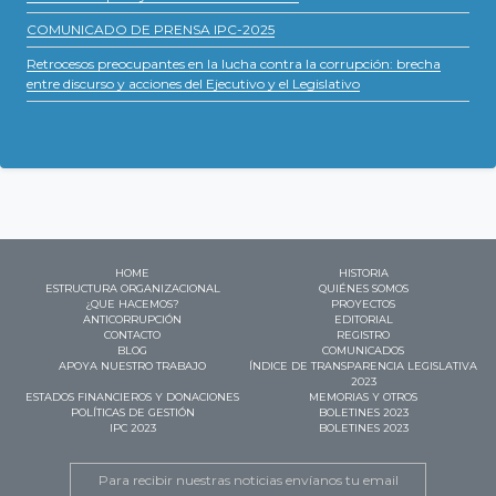
COMUNICADO DE PRENSA IPC-2025
Retrocesos preocupantes en la lucha contra la corrupción: brecha
entre discurso y acciones del Ejecutivo y el Legislativo
HOME
HISTORIA
ESTRUCTURA ORGANIZACIONAL
QUIÉNES SOMOS
¿QUE HACEMOS?
PROYECTOS
ANTICORRUPCIÓN
EDITORIAL
CONTACTO
REGISTRO
BLOG
COMUNICADOS
APOYA NUESTRO TRABAJO
ÍNDICE DE TRANSPARENCIA LEGISLATIVA
2023
ESTADOS FINANCIEROS Y DONACIONES
MEMORIAS Y OTROS
POLÍTICAS DE GESTIÓN
BOLETINES 2023
IPC 2023
BOLETINES 2023
Email