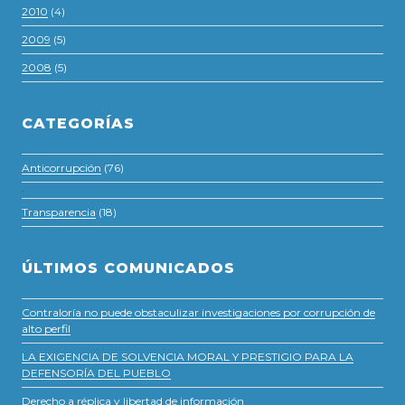
2010
(4)
2009
(5)
2008
(5)
CATEGORÍAS
Anticorrupción
(76)
·
Transparencia
(18)
ÚLTIMOS COMUNICADOS
Contraloría no puede obstaculizar investigaciones por corrupción de
alto perfil
LA EXIGENCIA DE SOLVENCIA MORAL Y PRESTIGIO PARA LA
DEFENSORÍA DEL PUEBLO
Derecho a réplica y libertad de información