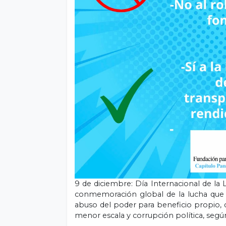
9 de diciembre: Día Internacional de l
conmemoración global de la lucha que b
abuso del poder para beneficio propio, q
menor escala y corrupción política, segú