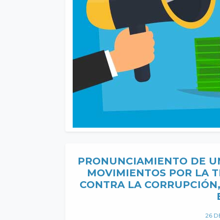
PRONUNCIAMIENTO DE UN
MOVIMIENTOS POR LA T
CONTRA LA CORRUPCIÓN,
26 D