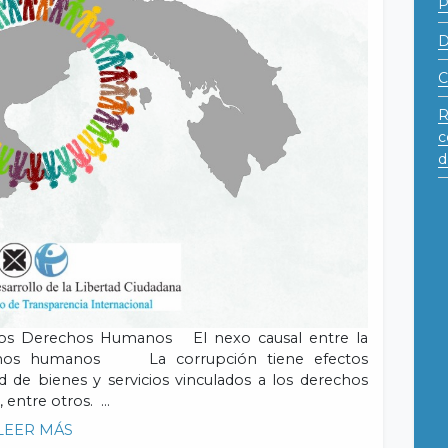
D
C
R
c
d
e los Derechos Humanos El nexo causal entre la
rechos humanos La corrupción tiene efectos
ad de bienes y servicios vinculados a los derechos
 entre otros. …
LEER MÁS