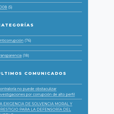
008
(5)
CATEGORÍAS
nticorrupción
(76)
ransparencia
(18)
ÚLTIMOS COMUNICADOS
ontraloría no puede obstaculizar
nvestigaciones por corrupción de alto perfil
A EXIGENCIA DE SOLVENCIA MORAL Y
RESTIGIO PARA LA DEFENSORÍA DEL