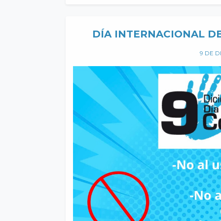
DÍA INTERNACIONAL D
9 DE D