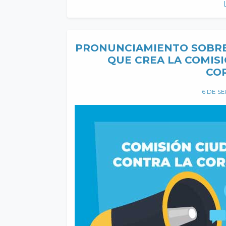
PRONUNCIAMIENTO SOBRE 
QUE CREA LA COMIS
CO
6 DE S