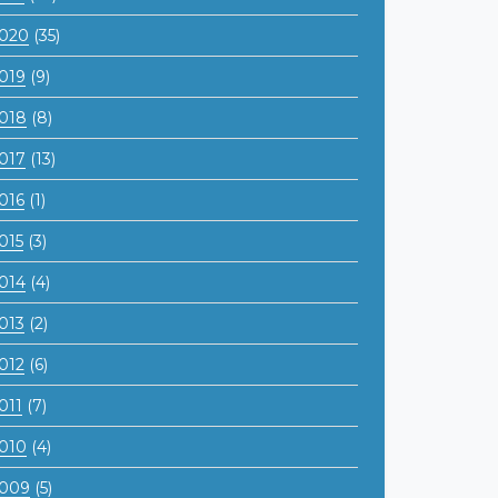
020
(35)
019
(9)
018
(8)
017
(13)
016
(1)
015
(3)
014
(4)
013
(2)
012
(6)
011
(7)
010
(4)
009
(5)