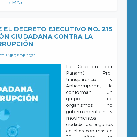
LEER MÁS
EL DECRETO EJECUTIVO NO. 215
IÓN CIUDADANA CONTRA LA
RRUPCIÓN
EPTIEMBRE DE 2022
La Coalición por
Panamá Pro-
transparencia y
Anticorrupción, la
conforman un
grupo de
organismos no
gubernamentales y
movimientos
ciudadanos, algunos
de ellos con más de