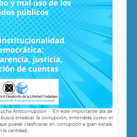
a Lucha Anticorrupción En este importante día de
usca erradicar la corrupción, entendida como el
ue puede clasificarse en corrupción a gran escala,
n la cantidad…