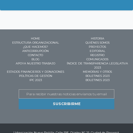
HOME
HISTORIA
ESTRUCTURA ORGANIZACIONAL
QUIÉNES SOMOS
¿QUE HACEMOS?
PROYECTOS
ANTICORRUPCIÓN
EDITORIAL
CONTACTO
REGISTRO
BLOG
COMUNICADOS
APOYA NUESTRO TRABAJO
ÍNDICE DE TRANSPARENCIA LEGISLATIVA
2023
ESTADOS FINANCIEROS Y DONACIONES
MEMORIAS Y OTROS
POLÍTICAS DE GESTIÓN
BOLETINES 2023
IPC 2023
BOLETINES 2023
Email
Urbanización Nuevo Paitilla. Calle 59E. Dúplex Nº 25. Ciudad de Panamá.