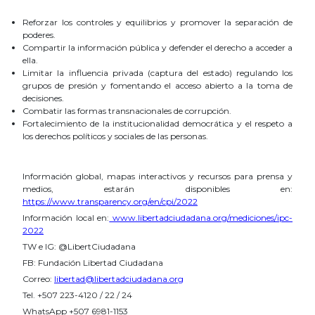
Reforzar los controles y equilibrios y promover la separación de
poderes.
Compartir la información pública y defender el derecho a acceder a
ella.
Limitar la influencia privada (captura del estado) regulando los
grupos de presión y fomentando el acceso abierto a la toma de
decisiones.
Combatir las formas transnacionales de corrupción.
Fortalecimiento de la institucionalidad democrática y el respeto a
los derechos políticos y sociales de las personas.
Información global, mapas interactivos y recursos para prensa y
medios, estarán disponibles en:
https://www.transparency.org/en/cpi/2022
Información local en:
www.libertadciudadana.org/mediciones/ipc-
2022
TW e IG: @LibertCiudadana
FB: Fundación Libertad Ciudadana
Correo:
libertad@libertadciudadana.org
Tel. +507 223-4120 / 22 / 24
WhatsApp +507 6981-1153