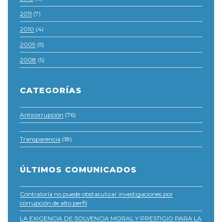
2011
(7)
2010
(4)
2009
(5)
2008
(5)
CATEGORÍAS
Anticorrupción
(76)
·
Transparencia
(18)
ÚLTIMOS COMUNICADOS
Contraloría no puede obstaculizar investigaciones por
corrupción de alto perfil
LA EXIGENCIA DE SOLVENCIA MORAL Y PRESTIGIO PARA LA