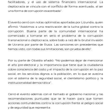
facilitadores, y el uso de sistema financiero internacional. La
cleptocracia se vincula con el conflicto de forma acentuada, al ser
una forma de corrupción exacerbada”.
El evento cerró con notas optimistas aportadas por Lizundia, quien
afirmó: “Asistimos a una reactivación de la lucha global contra la
corrupción. Buena parte de la comunidad internacional ha
comenzado a tomarse en serio el problema de la corrupción
transnacional o cleptocracia, sobre todo a raíz de la brutal invasión
de Ucrania por parte de Rusia. Las sanciones sin precedentes que
hemos visto, con todas sus limitaciones, son prueba de ello”.
Por su parte de Obaldía añadió: “No podemos dejar de mencionar
el año pre-electoral y la importancia que tiene que la ciudadanía
cobre consciencia del costo y el impacto de la corrupción en la paz
social, en los servicios dignos a la población, en lo que se avecina
con el sistema de la seguridad social, el clientelismo político y la
institucionalidad democrática”.
Cerró el evento además con el llamado al gobierno nacional y las
recomendaciones puntuales que se le hacen para que tomen
acciones contundentes contra la corrupción frente al peligro social
y de seguridad que representa: