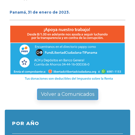
Panamá, 31 de enero de 2023.
Volver a Comunicados
POR AÑO