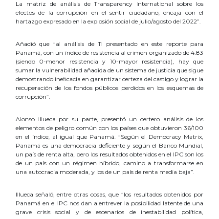
La matriz de análisis de Transparency International sobre los
efectos de la corrupción en el sentir ciudadano, encaja con el
hartazgo expresado en la explosión social de julio/agosto del 2022”.
Añadió que “al análisis de TI presentado en este reporte para
Panamá, con un índice de resistencia al crimen organizado de 4.83
(siendo 0-menor resistencia y 10-mayor resistencia), hay que
sumar la vulnerabilidad añadida de un sistema de justicia que sigue
demostrando ineficacia en garantizar certeza del castigo y lograr la
recuperación de los fondos públicos perdidos en los esquemas de
corrupción”.
Alonso Illueca por su parte, presentó un certero análisis de los
elementos de peligro común con los países que obtuvieron 36/100
en el índice, al igual que Panamá. “Según el Democracy Matrix,
Panamá es una democracia deficiente y según el Banco Mundial,
un país de renta alta, pero los resultados obtenidos en el IPC son los
de un país con un régimen híbrido, camino a transformarse en
una autocracia moderada, y los de un país de renta media baja”.
Illueca señaló, entre otras cosas, que “los resultados obtenidos por
Panamá en el IPC nos dan a entrever la posibilidad latente de una
grave crisis social y de escenarios de inestabilidad política,