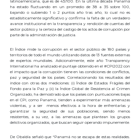
latinoamericana, que es de 43/100. En la última década Panamá
ha estado fluctuando en un promedio de 38 a 35 sobre 100,
bajando o subiendo 1 o 2 puntos año tras año, lo cual no es
estadísiticamente significativo y confirma la falta de un verdadero
avance institucional en la transparencia y rendición de cuentas del
sector público y la certeza del castigo de los actos de corrupción por
parte de la administración de justicia.
El Índice mide la corrupción en el sector público de 180 países y
territorios de todo el mundo utilizando datos de 13 fuentes externas
de expertos mundiales. Adicionalmente, este año Transparency
International ha analizado el puntaje obtenido en el #CPI2022 con
el impacto que la corrupción tiene en las condiciones de conflictos,
paz y seguridad de los países. Correlacionando los resultados del
índice con otras dos mediciones: (i) Índice de Estados Frágiles del
Fondo para la Paz y (ii) la Índice Global de Resistencia al Crimen
Organizado, ha demostrado que los países con puntuaciones bajas
en el CPI, como Panamá, tienden a experimentar más amenazas
violentas, y a ser menos efectivos a la hora de enfrentarlas y
garantizar la seguridad de sus poblaciones, siendo menos
resistentes, a su vez, a las amenazas que plantean los grupos
delictivos organizados, que buscan seguir operando impunemente.
De Obaldía señaló que “Panamá no se escapa de estas realidades.