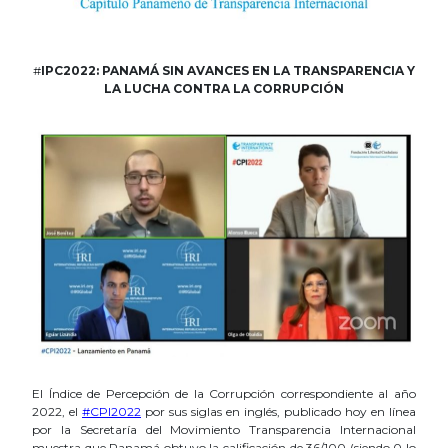
#
IPC2022: PANAMÁ SIN AVANCES EN LA TRANSPARENCIA
Y
LA LUCHA CONTRA LA CORRUPCIÓN
El Índice de Percepción de la Corrupción correspondiente al año
2022, el
#CPI2022
por sus siglas en inglés, publicado hoy en línea
por la Secretaría del Movimiento Transparencia Internacional
muestra que Panamá obtuvo la calificación de 36/100 (siendo 0 lo