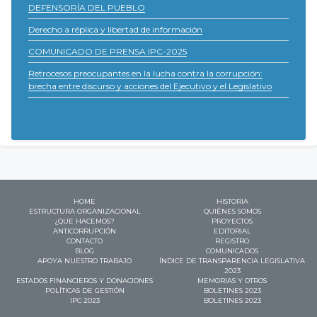
DEFENSORÍA DEL PUEBLO
Derecho a réplica y libertad de información
COMUNICADO DE PRENSA IPC-2025
Retrocesos preocupantes en la lucha contra la corrupción:
brecha entre discurso y acciones del Ejecutivo y el Legislativo
HOME
HISTORIA
ESTRUCTURA ORGANIZACIONAL
QUIÉNES SOMOS
¿QUE HACEMOS?
PROYECTOS
ANTICORRUPCIÓN
EDITORIAL
CONTACTO
REGISTRO
BLOG
COMUNICADOS
APOYA NUESTRO TRABAJO
ÍNDICE DE TRANSPARENCIA LEGISLATIVA
2023
ESTADOS FINANCIEROS Y DONACIONES
MEMORIAS Y OTROS
POLÍTICAS DE GESTIÓN
BOLETINES 2023
IPC 2023
BOLETINES 2023