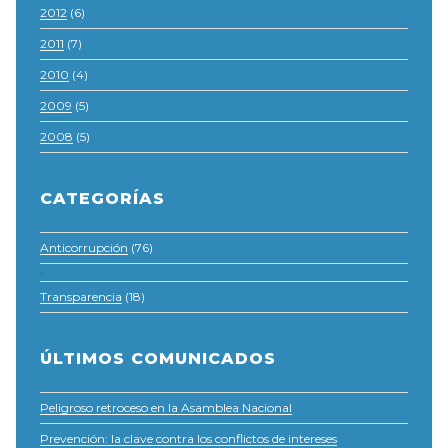
2012
(6)
2011
(7)
2010
(4)
2009
(5)
2008
(5)
CATEGORÍAS
Anticorrupción
(76)
·
Transparencia
(18)
ÚLTIMOS COMUNICADOS
Peligroso retroceso en la Asamblea Nacional
Prevención: la clave contra los conflictos de intereses