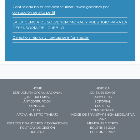
Contraloría no puede obstaculizar investigaciones por
corrupción de alto perfil
LA EXIGENCIA DE SOLVENCIA MORAL Y PRESTIGIO PARA LA
DEFENSORÍA DEL PUEBLO
Derecho a réplica y libertad de información
HOME
HISTORIA
ESTRUCTURA ORGANIZACIONAL
QUIÉNES SOMOS
¿QUE HACEMOS?
PROYECTOS
ANTICORRUPCIÓN
EDITORIAL
CONTACTO
REGISTRO
BLOG
COMUNICADOS
APOYA NUESTRO TRABAJO
ÍNDICE DE TRANSPARENCIA LEGISLATIVA
2023
ESTADOS FINANCIEROS Y DONACIONES
MEMORIAS Y OTROS
POLÍTICAS DE GESTIÓN
BOLETINES 2023
IPC 2023
BOLETINES 2023