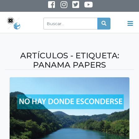
INSTAGRAM
YOUTUBE
ARTÍCULOS - ETIQUETA:
PANAMA PAPERS