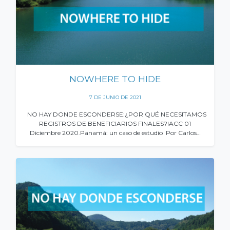
NOWHERE TO HIDE
7 DE JUNIO DE 2021
NO HAY DONDE ESCONDERSE:¿POR QUÉ NECESITAMOS
REGISTROS DE BENEFICIARIOS FINALES?IACC 01
Diciembre 2020.Panamá: un caso de estudio Por Carlos…