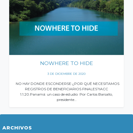
NOWHERE TO HIDE
3 DE DICIEMBRE DE 2020
NO HAY DONDE ESCONDERSE:¿POR QUÉ NECESITAMOS
REGISTROS DE BENEFICIARIOS FINALES?IACC
1.1.20.Panamá: un caso de estudio Por Carlos Barsallo,
presidente…
ARCHIVOS