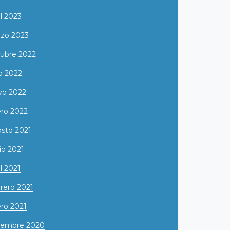
il 2023
zo 2023
ubre 2022
io 2022
o 2022
ro 2022
sto 2021
io 2021
il 2021
rero 2021
ro 2021
iembre 2020