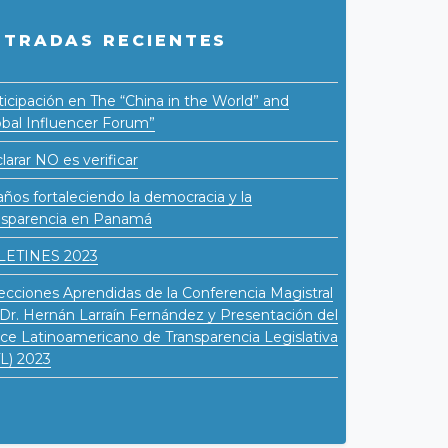
NTRADAS RECIENTES
ticipación en The “China in the World” and
obal Influencer Forum”
larar NO es verificar
años fortaleciendo la democracia y la
nsparencia en Panamá
LETINES 2023
ecciones Aprendidas de la Conferencia Magistral
 Dr. Hernán Larraín Fernández y Presentación del
ice Latinoamericano de Transparencia Legislativa
TL) 2023