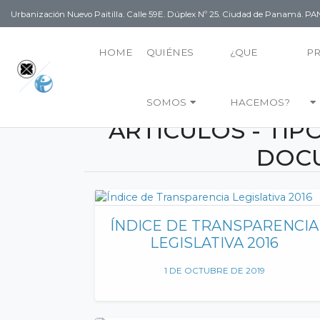
Urbanización Nuevo Paitilla. Calle 59E. Dúplex Nº 25. Ciudad de Panamá. 
HOME
QUIÉNES
¿QUE
P
SOMOS
HACEMOS?
ARTÍCULOS - TIP
DOC
ÍNDICE DE TRANSPARENCIA
LEGISLATIVA 2016
1 DE OCTUBRE DE 2019