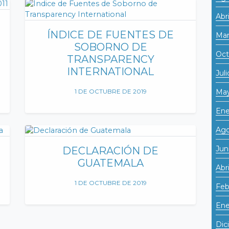
Abr
ÍNDICE DE FUENTES DE
Mar
SOBORNO DE
Oct
TRANSPARENCY
INTERNATIONAL
Jul
May
1 DE OCTUBRE DE 2019
Ene
Ago
Jun
DECLARACIÓN DE
GUATEMALA
Abr
1 DE OCTUBRE DE 2019
Feb
Ene
Dic