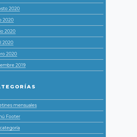
sto 2020
io 2020
io 2020
il 2020
ro 2020
iembre 2019
ATEGORÍAS
etines mensuales
ú Footer
 categoría