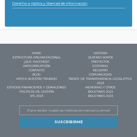
Derecho a réplica y libertad de información
HOME
HISTORIA
ESTRUCTURA ORGANIZACIONAL
QUIÉNES SOMOS
¿QUE HACEMOS?
PROYECTOS
ANTICORRUPCIÓN
EDITORIAL
CONTACTO
REGISTRO
BLOG
COMUNICADOS
APOYA NUESTRO TRABAJO
ÍNDICE DE TRANSPARENCIA LEGISLATIVA
2023
ESTADOS FINANCIEROS Y DONACIONES
MEMORIAS Y OTROS
POLÍTICAS DE GESTIÓN
BOLETINES 2023
IPC 2023
BOLETINES 2023
Email