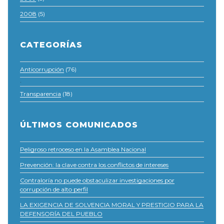
2008
(5)
CATEGORÍAS
Anticorrupción
(76)
·
Transparencia
(18)
ÚLTIMOS COMUNICADOS
Peligroso retroceso en la Asamblea Nacional
Prevención: la clave contra los conflictos de intereses
Contraloría no puede obstaculizar investigaciones por
corrupción de alto perfil
LA EXIGENCIA DE SOLVENCIA MORAL Y PRESTIGIO PARA LA
DEFENSORÍA DEL PUEBLO