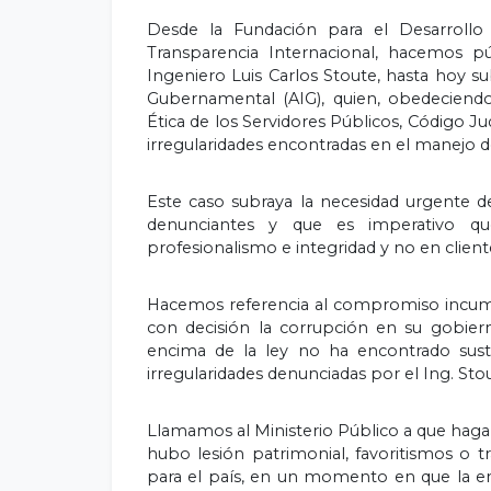
Desde la Fundación para el Desarrollo
Transparencia Internacional, hacemos p
Ingeniero Luis Carlos Stoute, hasta hoy su
Gubernamental (AIG), quien, obedeciendo
Ética de los Servidores Públicos, Código Ju
irregularidades encontradas en el manejo de
Este caso subraya la necesidad urgente 
denunciantes y que es imperativo qu
profesionalismo e integridad y no en cliente
Hacemos referencia al compromiso incump
con decisión la corrupción en su gobiern
encima de la ley no ha encontrado suste
irregularidades denunciadas por el Ing. Sto
Llamamos al Ministerio Público a que haga l
hubo lesión patrimonial, favoritismos o 
para el país, en un momento en que la em