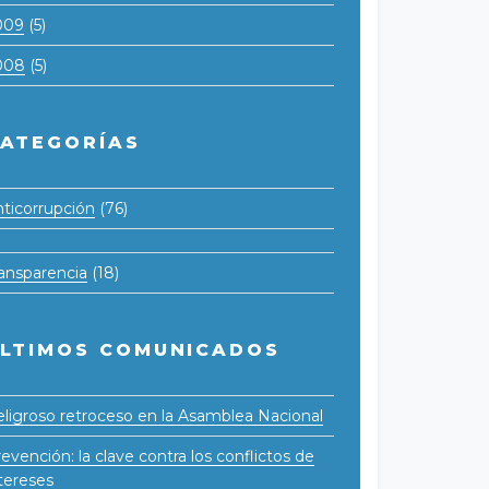
009
(5)
008
(5)
ATEGORÍAS
ticorrupción
(76)
ansparencia
(18)
LTIMOS COMUNICADOS
ligroso retroceso en la Asamblea Nacional
evención: la clave contra los conflictos de
tereses