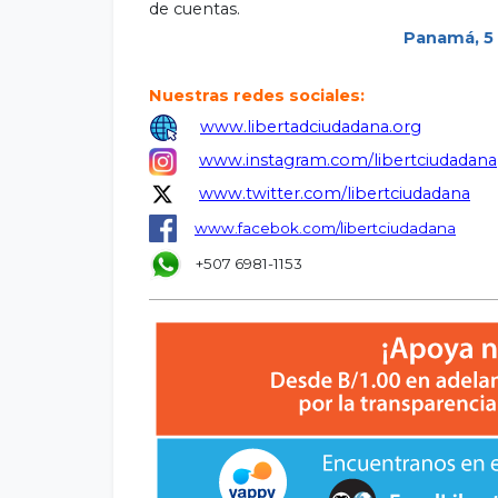
de cuentas.
Panamá, 5 
Nuestras redes sociales:
www.libertadciudadana.org
www.instagram.com/libertciudadana
www.twitter.com/libertciudadana
www.facebok.com/libertciudadana
+507 6981-1153