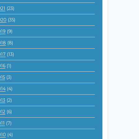
021
(23)
020
(35)
019
(9)
018
(8)
017
(13)
016
(1)
015
(3)
014
(4)
013
(2)
012
(6)
11
(7)
010
(4)