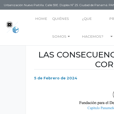
Urbanización Nuevo Paitilla. Calle 59E. Dúplex Nº 25. Ciudad de Panamá. 
HOME
QUIÉNES
¿QUE
P
SOMOS
HACEMOS?
LAS CONSECUENC
COR
5 de Febrero de 2024