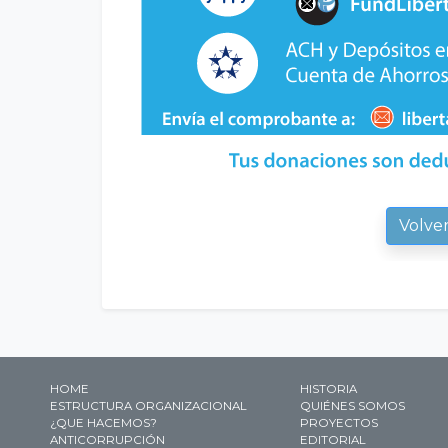
Volve
HOME
HISTORIA
ESTRUCTURA ORGANIZACIONAL
QUIÉNES SOMOS
¿QUE HACEMOS?
PROYECTOS
ANTICORRUPCIÓN
EDITORIAL