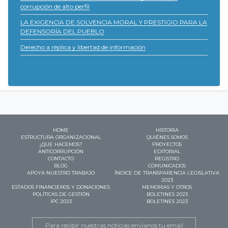
corrupción de alto perfil
LA EXIGENCIA DE SOLVENCIA MORAL Y PRESTIGIO PARA LA
DEFENSORÍA DEL PUEBLO
Derecho a réplica y libertad de información
HOME
HISTORIA
ESTRUCTURA ORGANIZACIONAL
QUIÉNES SOMOS
¿QUE HACEMOS?
PROYECTOS
ANTICORRUPCIÓN
EDITORIAL
CONTACTO
REGISTRO
BLOG
COMUNICADOS
APOYA NUESTRO TRABAJO
ÍNDICE DE TRANSPARENCIA LEGISLATIVA
2023
ESTADOS FINANCIEROS Y DONACIONES
MEMORIAS Y OTROS
POLÍTICAS DE GESTIÓN
BOLETINES 2023
IPC 2023
BOLETINES 2023
Email