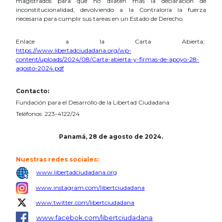
magistrados para que no dilaten más la declaración de
inconstitucionalidad, devolviendo a la Contraloría la fuerza
necesaria para cumplir sus tareas en un Estado de Derecho.
Enlace a la Carta Abierta:
https://www.libertadciudadana.org/wp-
content/uploads/2024/08/Carta-abierta-y-firmas-de-apoyo-28-
agosto-2024.pdf
Contacto:
Fundación para el Desarrollo de la Libertad Ciudadana
Teléfonos: 223-4122/24
Panamá, 28 de agosto de 2024.
Nuestras redes sociales:
www.libertadciudadana.org
www.instagram.com/libertciudadana
www.twitter.com/libertciudadana
www.facebok.com/libertciudadana