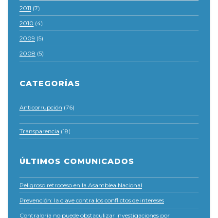
2011
(7)
2010
(4)
2009
(5)
2008
(5)
CATEGORÍAS
Anticorrupción
(76)
·
Transparencia
(18)
ÚLTIMOS COMUNICADOS
Peligroso retroceso en la Asamblea Nacional
Prevención: la clave contra los conflictos de intereses
Contraloría no puede obstaculizar investigaciones por