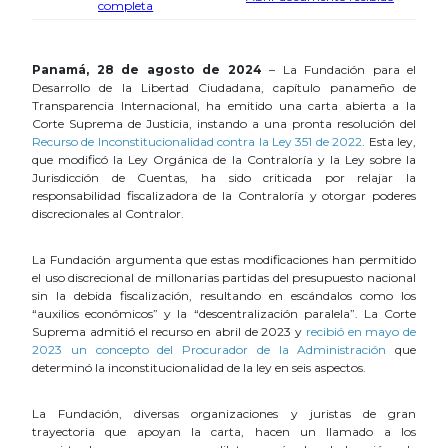
completa
Panamá, 28 de agosto de 2024
– La Fundación para el
Desarrollo de la Libertad Ciudadana, capítulo panameño de
Transparencia Internacional, ha emitido una carta abierta a la
Corte Suprema de Justicia, instando a una pronta resolución del
Recurso de Inconstitucionalidad contra la Ley 351 de 2022
. Esta ley,
que modificó la Ley Orgánica de la Contraloría y la Ley sobre la
Jurisdicción de Cuentas, ha sido criticada por relajar la
responsabilidad fiscalizadora de la Contraloría y otorgar poderes
discrecionales al Contralor.
La Fundación argumenta que estas modificaciones han permitido
el uso discrecional de millonarias partidas del presupuesto nacional
sin la debida fiscalización, resultando en escándalos como los
“auxilios económicos” y la “descentralización paralela”. La Corte
Suprema admitió el recurso en abril de 2023 y
recibió en mayo de
2023 un concepto del Procurador de la Administración
que
determinó la inconstitucionalidad de la ley en seis aspectos.
La Fundación, diversas organizaciones y juristas de gran
trayectoria que apoyan la carta, hacen un llamado a los