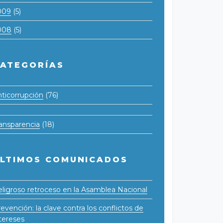
009
(5)
008
(5)
ATEGORÍAS
ticorrupción
(76)
ansparencia
(18)
LTIMOS COMUNICADOS
ligroso retroceso en la Asamblea Nacional
evención: la clave contra los conflictos de
tereses