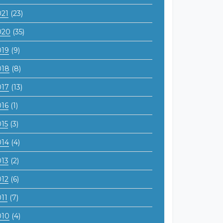
021
(23)
020
(35)
019
(9)
018
(8)
017
(13)
016
(1)
015
(3)
014
(4)
013
(2)
012
(6)
11
(7)
010
(4)