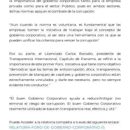
la importancia del gobierno corporativo tanto para la empresa
privada como para el sector Público, pues en ambos sectores,
dichas normas apoyan el combate de la corrupción.
“Aun cuando la norma es voluntaria, es fundamental que las
empresas tomen la iniciativa de trabajar bajo el concepto de
gobierno corporativo, al ser esta una herramienta con la que se
pueden unificar los criterios para vencer la corrupción”
Por su parte, el Licenciado Carlos Barsallo, presidente de
Transparencia Internacional, Capítulo de Panamá, se refirió a la
importancia de este primer Foro, iniciativa que tiene como objetivo
“demostrar que los temas de anticorrupción, ética, transparencia,
prevención de blanqueo de capitales y gobierno corporativo están
estrechamente vinculados y darle ese necesario, pero no siempre
evidente hilo conductor.”
“El buen Gobierno Corporativo ayuda a reducir/mitigar (no
elimina) el riesgo de corrupción. El buen Gobierno Corporativo
realmente utilizado se basa en transparencia real, efectiva y útil.”
Puede Acceder a la relatoría completa a través del siguiente enlace:
RELATORÍA-FORO-DE-GOBIERNO-CORPORATIVO (1)