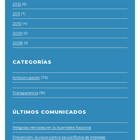
2012
(6)
2011
(7)
2010
(4)
2009
(5)
2008
(5)
CATEGORÍAS
Anticorrupción
(76)
·
Transparencia
(18)
ÚLTIMOS COMUNICADOS
Peligroso retroceso en la Asamblea Nacional
Prevención: la clave contra los conflictos de intereses