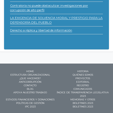
Contraloría no puede obstaculizar investigaciones por
corrupción de alto perfil
LA EXIGENCIA DE SOLVENCIA MORAL Y PRESTIGIO PARA LA
DEFENSORÍA DEL PUEBLO
Derecho a réplica y libertad de información
HOME
HISTORIA
ESTRUCTURA ORGANIZACIONAL
QUIÉNES SOMOS
¿QUE HACEMOS?
PROYECTOS
ANTICORRUPCIÓN
EDITORIAL
CONTACTO
REGISTRO
BLOG
COMUNICADOS
APOYA NUESTRO TRABAJO
ÍNDICE DE TRANSPARENCIA LEGISLATIVA
2023
ESTADOS FINANCIEROS Y DONACIONES
MEMORIAS Y OTROS
POLÍTICAS DE GESTIÓN
BOLETINES 2023
IPC 2023
BOLETINES 2023