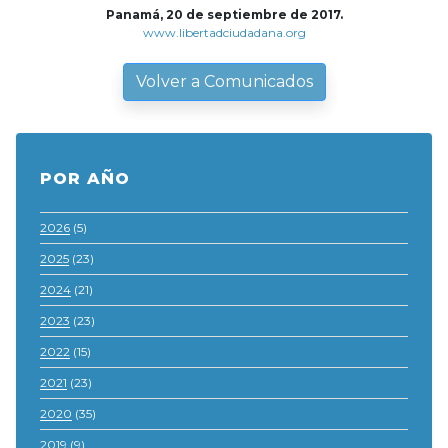
Panamá, 20 de septiembre de 2017.
www.libertadciudadana.org
Volver a Comunicados
POR AÑO
2026
(5)
2025
(23)
2024
(21)
2023
(23)
2022
(15)
2021
(23)
2020
(35)
2019
(9)