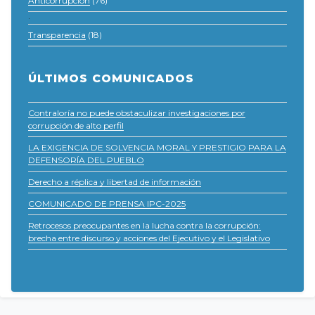
Anticorrupción
(76)
·
Transparencia
(18)
ÚLTIMOS COMUNICADOS
Contraloría no puede obstaculizar investigaciones por
corrupción de alto perfil
LA EXIGENCIA DE SOLVENCIA MORAL Y PRESTIGIO PARA LA
DEFENSORÍA DEL PUEBLO
Derecho a réplica y libertad de información
COMUNICADO DE PRENSA IPC-2025
Retrocesos preocupantes en la lucha contra la corrupción:
brecha entre discurso y acciones del Ejecutivo y el Legislativo