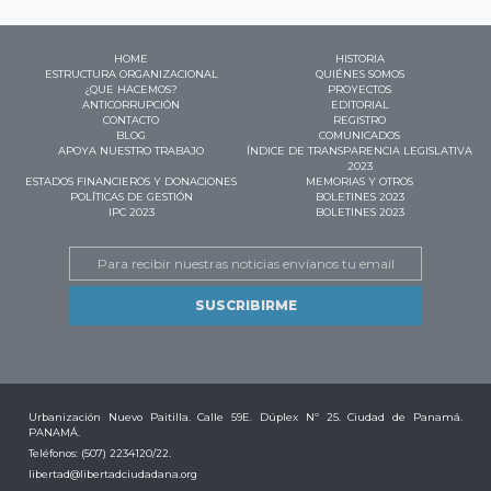
HOME
HISTORIA
ESTRUCTURA ORGANIZACIONAL
QUIÉNES SOMOS
¿QUE HACEMOS?
PROYECTOS
ANTICORRUPCIÓN
EDITORIAL
CONTACTO
REGISTRO
BLOG
COMUNICADOS
APOYA NUESTRO TRABAJO
ÍNDICE DE TRANSPARENCIA LEGISLATIVA
2023
ESTADOS FINANCIEROS Y DONACIONES
MEMORIAS Y OTROS
POLÍTICAS DE GESTIÓN
BOLETINES 2023
IPC 2023
BOLETINES 2023
Email
Urbanización Nuevo Paitilla. Calle 59E. Dúplex Nº 25. Ciudad de Panamá.
PANAMÁ.
Teléfonos: (507) 2234120/22.
libertad@libertadciudadana.org