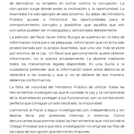
de demostrar su empeño en luchar contra la corrupción. La
corrupción surge donde existe la inclinación y la oportunidad. La
Asamblea ha sido ejemplo de este binomio. Es deber del Ministerio
Público ayudar a minimizar las oportunidades para el
comportamiento corrupto y posibilitar que aquéllos que son
corruptos puedan ser investigados y sancionados debidamente.
La petición del fiscal Javier Mitre Burgos se sustenta en la falta de
información clave para las pesquisas, información que no le ha sido
proporcionada por la propia Asamblea, que una vez más se pone
por encima de la Ley. Un fiscal que genuinamente quiere obtener
información, no la solicita amablemente. La obtiene mediante
todos los mecanismos legales disponibles. Es una burla a la
ciudadanía pretender que la información sobre actos delictivos se
obtendrá a las buenas y que si no se obtiene de esa manera,
debemos conformarnos.
La falta de voluntad del Ministerio Público de utilizar todas las
herramientas investigativas que le concede la Ley y la complicidad
de la Asamblea en proteger a sus funcionarios, son la combinación
perfecta que consigue un solo resultado: la impunidad.
Llamamos al Fiscal a seguir investigando con independencia y sin
dejarse llevar por presiones internas o externas. Como
denunciantes buscaremos todas las herramientas que nos brinde el
Código Procesal para que esta investigación no engrose las filas de
los casos de corrupción que terminan impunes.