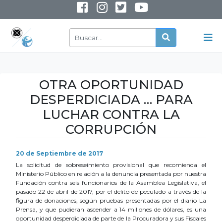
INSTAGRAM
YOUTUBE
OTRA OPORTUNIDAD
DESPERDICIADA … PARA
LUCHAR CONTRA LA
CORRUPCIÓN
20 de Septiembre de 2017
La solicitud de sobreseimiento provisional que recomienda el
Ministerio Público en relación a la denuncia presentada por nuestra
Fundación contra seis funcionarios de la Asamblea Legislativa, el
pasado 22 de abril de 2017, por el delito de peculado a través de la
figura de donaciones, según pruebas presentadas por el diario La
Prensa, y que pudieran ascender a 14 millones de dólares, es una
oportunidad desperdiciada de parte de la Procuradora y sus Fiscales