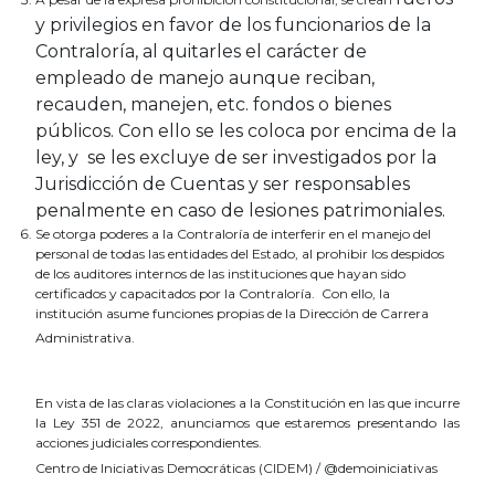
y privilegios en favor de los funcionarios de la
Contraloría, al quitarles el carácter de
empleado de manejo aunque reciban,
recauden, manejen, etc. fondos o bienes
públicos. Con ello se les coloca por encima de la
ley, y se les excluye de ser investigados por la
Jurisdicción de Cuentas y ser responsables
penalmente en caso de lesiones patrimoniales.
Se otorga poderes a la Contraloría de interferir en el manejo del
personal de todas las entidades del Estado, al prohibir los despidos
de los auditores internos de las instituciones que hayan sido
certificados y capacitados por la Contraloría. Con ello, la
institución asume funciones propias de la Dirección de Carrera
Administrativa.
En vista de las claras violaciones a la Constitución en las que incurre
la Ley 351 de 2022, anunciamos que estaremos presentando las
acciones judiciales correspondientes.
Centro de Iniciativas Democráticas (CIDEM) / @demoiniciativas