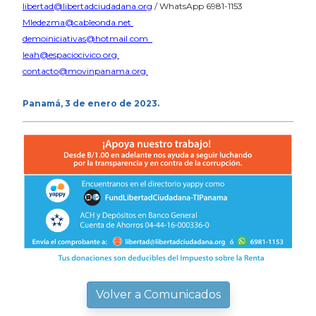
libertad@libertadciudadana.org
/
WhatsApp
6981-1153
Mledezma@cableonda.net
demoiniciativas@hotmail.com
leah@espaciocivico.org
contacto@movinpanama.org
Panamá, 3 de enero de 2023.
Volver a Comunicados