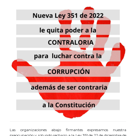
Las organizaciones abajo firmantes expresamos nuestra
preocupación y rotundo rechazo a la Ley 351 de 22 de diciembre de