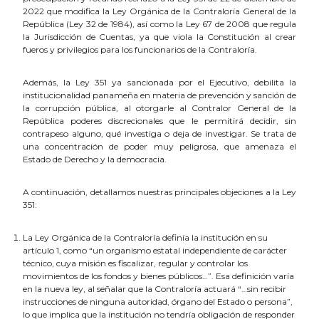
2022 que modifica la Ley Orgánica de la Contraloría General de la
República (Ley 32 de 1984), así como la Ley 67 de 2008 que regula
la Jurisdicción de Cuentas, ya que viola la Constitución al crear
fueros y privilegios para los funcionarios de la Contraloría.
Además, la Ley 351 ya sancionada por el Ejecutivo, debilita la
institucionalidad panameña en materia de prevención y sanción de
la corrupción pública, al otorgarle al Contralor General de la
República poderes discrecionales que le permitirá decidir, sin
contrapeso alguno, qué investiga o deja de investigar. Se trata de
una concentración de poder muy peligrosa, que
amenaza e
l
Estado de Derecho y la democracia.
A continuación, detallamos nuestras principales objeciones a la Ley
351:
La Ley Orgánica de la Contraloría definía la institución en su
artículo 1, como “un organismo estatal independiente de carácter
técnico, cuya misión es fiscalizar, regular y controlar los
movimientos de los fondos y bienes públicos…”. Esa definición varía
en la nueva ley, al señalar que la Contraloría actuará “…sin recibir
instrucciones de ninguna autoridad, órgano del Estado o persona”,
lo que implica que la institución no tendría obligación de responder