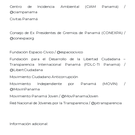
Centro de Incidencia Ambiental
(CIAM Panamá
) /
@ciampanama
Civitas Panamá
Consejo de Ex Presidentes de Gremios de Panamá (CONEXPA) /
@conexpaorg
Fundación Espacio Cívico / @espaciocivico
Fundación para el Desarrollo de la Libertad Ciudadana –
Transparencia Internacional Panamá (FDLC-TI Panamá) /
@LibertCiudadana
Movimiento Ciudadano Anticorrupción
Movimiento Independiente por Panamá (MOVIN) /
@MovinPanama
Movimiento Panamá Joven / @MovPanamaJoven
Red Nacional de Jóvenes por la Transparencia / @jxtransparencia
Información adicional: