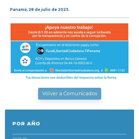
Panamá, 28 de julio de 2023.
Volver a Comunicados
POR AÑO
2026
(7)