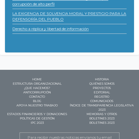
corrupción de alto perfil
LA EXIGENCIA DE SOLVENCIA MORAL Y PRESTIGIO PARA LA
DEFENSORÍA DEL PUEBLO
Derecho a réplica y libertad de información
HOME
HISTORIA
ESTRUCTURA ORGANIZACIONAL
QUIÉNES SOMOS
¿QUE HACEMOS?
PROYECTOS
ANTICORRUPCIÓN
EDITORIAL
CONTACTO
REGISTRO
BLOG
COMUNICADOS
APOYA NUESTRO TRABAJO
ÍNDICE DE TRANSPARENCIA LEGISLATIVA
2023
ESTADOS FINANCIEROS Y DONACIONES
MEMORIAS Y OTROS
POLÍTICAS DE GESTIÓN
BOLETINES 2023
IPC 2023
BOLETINES 2023
Email