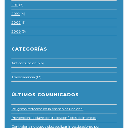
2011
(7)
2010
(4)
2009
(5)
2008
(5)
CATEGORÍAS
Anticorrupción
(76)
·
Transparencia
(18)
ÚLTIMOS COMUNICADOS
Peligroso retroceso en la Asamblea Nacional
Prevención: la clave contra los conflictos de intereses
Contraloría no puede obstaculizar investigaciones por