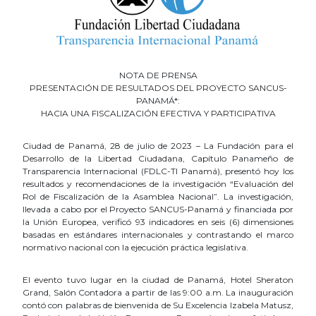
NOTA DE PRENSA
PRESENTACIÓN DE RESULTADOS DEL PROYECTO SANCUS-
PANAMÁ*:
HACIA UNA FISCALIZACIÓN EFECTIVA Y PARTICIPATIVA
Ciudad de Panamá, 28 de julio de 2023 – La Fundación para el
Desarrollo de la Libertad Ciudadana, Capítulo Panameño de
Transparencia Internacional (FDLC-TI Panamá), presentó hoy los
resultados y recomendaciones de la investigación “Evaluación del
Rol de Fiscalización de la Asamblea Nacional”. La investigación,
llevada a cabo por el Proyecto SANCUS-Panamá y financiada por
la Unión Europea, verificó 93 indicadores en seis (6) dimensiones
basadas en estándares internacionales y contrastando el marco
normativo nacional con la ejecución práctica legislativa.
El evento tuvo lugar en la ciudad de Panamá, Hotel Sheraton
Grand, Salón Contadora a partir de las 9:00 a.m. La inauguración
contó con palabras de bienvenida de Su Excelencia Izabela Matusz,