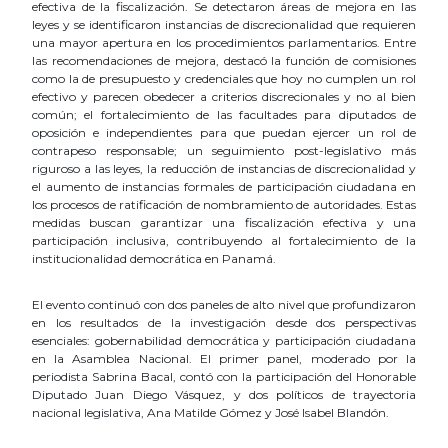
efectiva de la fiscalización. Se detectaron áreas de mejora en las
leyes y se identificaron instancias de discrecionalidad que requieren
una mayor apertura en los procedimientos parlamentarios. Entre
las recomendaciones de mejora, destacó la función de comisiones
como la de presupuesto y credenciales que hoy no cumplen un rol
efectivo y parecen obedecer a criterios discrecionales y no al bien
común; el fortalecimiento de las facultades para diputados de
oposición e independientes para que puedan ejercer un rol de
contrapeso responsable; un seguimiento post-legislativo más
riguroso a las leyes, la reducción de instancias de discrecionalidad y
el aumento de instancias formales de participación ciudadana en
los procesos de ratificación de nombramiento de autoridades. Estas
medidas buscan garantizar una fiscalización efectiva y una
participación inclusiva, contribuyendo al fortalecimiento de la
institucionalidad democrática en Panamá.
El evento continuó con dos paneles de alto nivel que profundizaron
en los resultados de la investigación desde dos perspectivas
esenciales: gobernabilidad democrática y participación ciudadana
en la Asamblea Nacional. El primer panel, moderado por la
periodista Sabrina Bacal, contó con la participación del Honorable
Diputado Juan Diego Vásquez, y dos políticos de trayectoria
nacional legislativa, Ana Matilde Gómez y José Isabel Blandón.