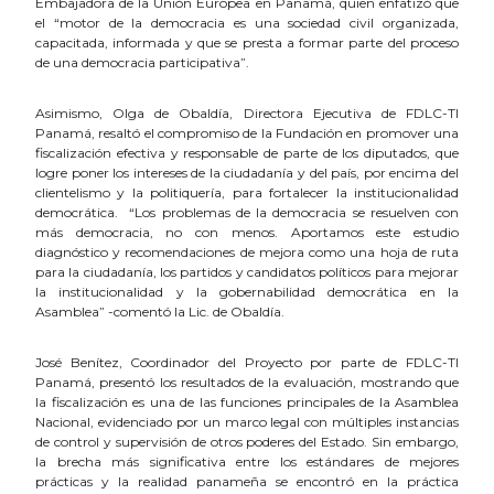
Embajadora de la Unión Europea en Panamá, quien enfatizó que
el “motor de la democracia es una sociedad civil organizada,
capacitada, informada y que se presta a formar parte del proceso
de una democracia participativa”.
Asimismo, Olga de Obaldía, Directora Ejecutiva de FDLC-TI
Panamá, resaltó el compromiso de la Fundación en promover una
fiscalización efectiva y responsable de parte de los diputados, que
logre poner los intereses de la ciudadanía y del país, por encima del
clientelismo y la politiquería, para fortalecer la institucionalidad
democrática. “Los problemas de la democracia se resuelven con
más democracia, no con menos. Aportamos este estudio
diagnóstico y recomendaciones de mejora como una hoja de ruta
para la ciudadanía, los partidos y candidatos políticos para mejorar
la institucionalidad y la gobernabilidad democrática en la
Asamblea” -comentó la Lic. de Obaldía.
José Benítez, Coordinador del Proyecto por parte de FDLC-TI
Panamá, presentó los resultados de la evaluación, mostrando que
la fiscalización es una de las funciones principales de la Asamblea
Nacional, evidenciado por un marco legal con múltiples instancias
de control y supervisión de otros poderes del Estado. Sin embargo,
la brecha más significativa entre los estándares de mejores
prácticas y la realidad panameña se encontró en la práctica