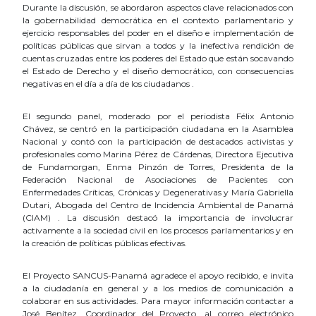
Durante la discusión, se abordaron aspectos clave relacionados con
la gobernabilidad democrática en el contexto parlamentario y
ejercicio responsables del poder en el diseño e implementación de
políticas públicas que sirvan a todos y la inefectiva rendición de
cuentas cruzadas entre los poderes del Estado que están socavando
el Estado de Derecho y el diseño democrático, con consecuencias
negativas en el día a día de los ciudadanos .
El segundo panel, moderado por el periodista Félix Antonio
Chávez, se centró en la participación ciudadana en la Asamblea
Nacional y contó con la participación de destacados activistas y
profesionales como Marina Pérez de Cárdenas, Directora Ejecutiva
de Fundamorgan, Enma Pinzón de Torres, Presidenta de la
Federación Nacional de Asociaciones de Pacientes con
Enfermedades Críticas, Crónicas y Degenerativas y María Gabriella
Dutari, Abogada del Centro de Incidencia Ambiental de Panamá
(CIAM) . La discusión destacó la importancia de involucrar
activamente a la sociedad civil en los procesos parlamentarios y en
la creación de políticas públicas efectivas.
El Proyecto SANCUS-Panamá agradece el apoyo recibido, e invita
a la ciudadanía en general y a los medios de comunicación a
colaborar en sus actividades. Para mayor información contactar a
José Benítez, Coordinador del Proyecto, al correo electrónico