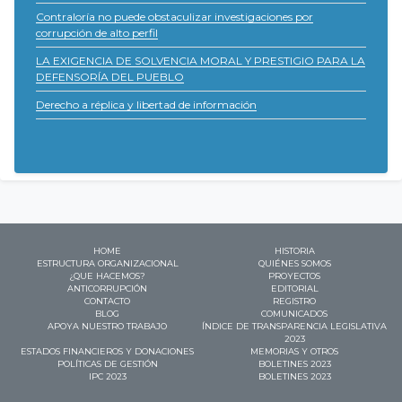
Contraloría no puede obstaculizar investigaciones por
corrupción de alto perfil
LA EXIGENCIA DE SOLVENCIA MORAL Y PRESTIGIO PARA LA
DEFENSORÍA DEL PUEBLO
Derecho a réplica y libertad de información
HOME
HISTORIA
ESTRUCTURA ORGANIZACIONAL
QUIÉNES SOMOS
¿QUE HACEMOS?
PROYECTOS
ANTICORRUPCIÓN
EDITORIAL
CONTACTO
REGISTRO
BLOG
COMUNICADOS
APOYA NUESTRO TRABAJO
ÍNDICE DE TRANSPARENCIA LEGISLATIVA
2023
ESTADOS FINANCIEROS Y DONACIONES
MEMORIAS Y OTROS
POLÍTICAS DE GESTIÓN
BOLETINES 2023
IPC 2023
BOLETINES 2023