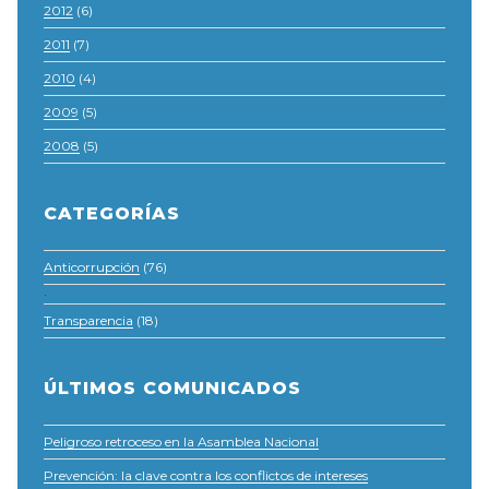
2012
(6)
2011
(7)
2010
(4)
2009
(5)
2008
(5)
CATEGORÍAS
Anticorrupción
(76)
·
Transparencia
(18)
ÚLTIMOS COMUNICADOS
Peligroso retroceso en la Asamblea Nacional
Prevención: la clave contra los conflictos de intereses