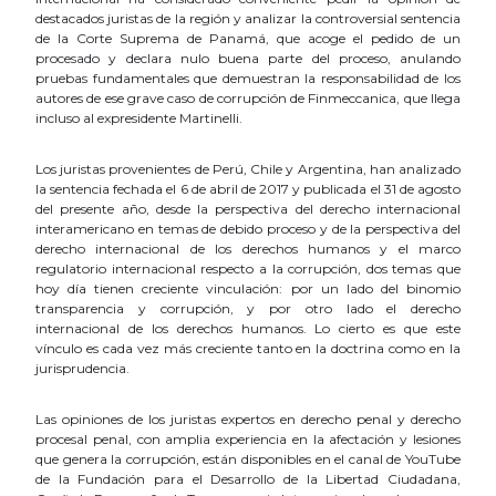
destacados juristas de la región y analizar la controversial sentencia
de la Corte Suprema de Panamá, que acoge el pedido de un
procesado y declara nulo buena parte del proceso, anulando
pruebas fundamentales que demuestran la responsabilidad de los
autores de ese grave caso de corrupción de Finmeccanica, que llega
incluso al expresidente Martinelli.
Los juristas provenientes de Perú, Chile y Argentina, han analizado
la sentencia fechada el 6 de abril de 2017 y publicada el 31 de agosto
del presente año, desde la perspectiva del derecho internacional
interamericano en temas de debido proceso y de la perspectiva del
derecho internacional de los derechos humanos y el marco
regulatorio internacional respecto a la corrupción, dos temas que
hoy día tienen creciente vinculación: por un lado del binomio
transparencia y corrupción, y por otro lado el derecho
internacional de los derechos humanos. Lo cierto es que este
vínculo es cada vez más creciente tanto en la doctrina como en la
jurisprudencia.
Las opiniones de los juristas expertos en derecho penal y derecho
procesal penal, con amplia experiencia en la afectación y lesiones
que genera la corrupción, están disponibles en el canal de YouTube
de la Fundación para el Desarrollo de la Libertad Ciudadana,