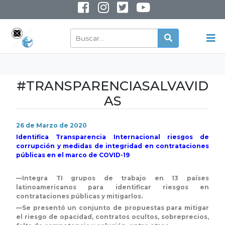
INSTAGRAM
YOUTUBE
#TRANSPARENCIASALVAVID
AS
26 de Marzo de 2020
Identifica Transparencia Internacional riesgos de
corrupción y medidas de integridad en contrataciones
públicas en el marco de COVID-19
—Integra TI grupos de trabajo en 13 países
latinoamericanos para identificar riesgos en
contrataciones públicas y mitigarlos.
—Se presentó un conjunto de propuestas para mitigar
el riesgo de opacidad, contratos ocultos, sobreprecios,