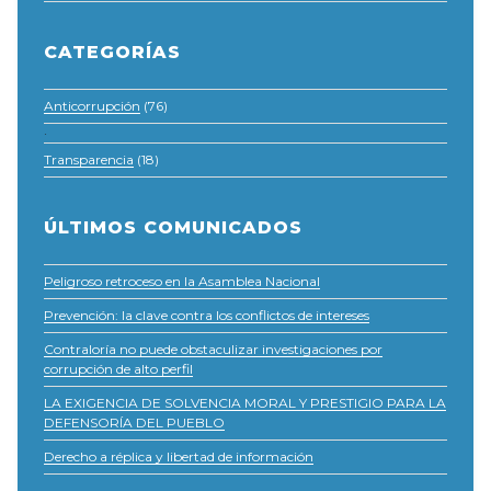
CATEGORÍAS
Anticorrupción
(76)
·
Transparencia
(18)
ÚLTIMOS COMUNICADOS
Peligroso retroceso en la Asamblea Nacional
Prevención: la clave contra los conflictos de intereses
Contraloría no puede obstaculizar investigaciones por
corrupción de alto perfil
LA EXIGENCIA DE SOLVENCIA MORAL Y PRESTIGIO PARA LA
DEFENSORÍA DEL PUEBLO
Derecho a réplica y libertad de información