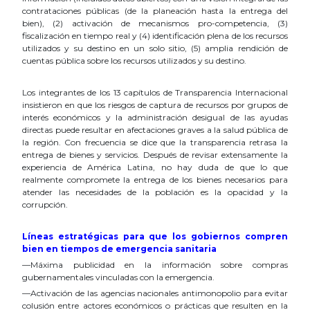
contrataciones públicas (de la planeación hasta la entrega del
bien), (2) activación de mecanismos pro-competencia, (3)
fiscalización en tiempo real y (4) identificación plena de los recursos
utilizados y su destino en un solo sitio, (5) amplia rendición de
cuentas pública sobre los recursos utilizados y su destino.
Los integrantes de los 13 capítulos de Transparencia Internacional
insistieron en que los riesgos de captura de recursos por grupos de
interés económicos y la administración desigual de las ayudas
directas puede resultar en afectaciones graves a la salud pública de
la región. Con frecuencia se dice que la transparencia retrasa la
entrega de bienes y servicios. Después de revisar extensamente la
experiencia de América Latina, no hay duda de que lo que
realmente compromete la entrega de los bienes necesarios para
atender las necesidades de la población es la opacidad y la
corrupción.
Líneas estratégicas para que los gobiernos compren
bien en tiempos de emergencia sanitaria
—Máxima publicidad en la información sobre compras
gubernamentales vinculadas con la emergencia.
—Activación de las agencias nacionales antimonopolio para evitar
colusión entre actores económicos o prácticas que resulten en la