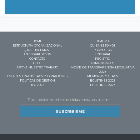
HOME
HISTORIA
ESTRUCTURA ORGANIZACIONAL
QUIÉNES SOMOS
¿QUE HACEMOS?
PROYECTOS
ANTICORRUPCIÓN
EDITORIAL
CONTACTO
REGISTRO
BLOG
COMUNICADOS
APOYA NUESTRO TRABAJO
ÍNDICE DE TRANSPARENCIA LEGISLATIVA
2023
ESTADOS FINANCIEROS Y DONACIONES
MEMORIAS Y OTROS
POLÍTICAS DE GESTIÓN
BOLETINES 2023
IPC 2023
BOLETINES 2023
Email