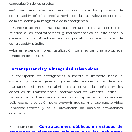
especulación de los precios.
—Activar auditorías en tiempo real para los procesos de
contratación pública, precisamente por la naturaleza excepcional
de la situación y la magnitud de la emergencia.
—Concentración en una sola plataforma de toda la información
relativa a las contrataciones gubernamentales en este tema o
generando identificadores en las plataformas electrónicas de
contratación pública.
—La emergencia no es justificación para evitar una apropiada
rendición de cuentas.
La transparencia y la integridad salvan vidas
La corrupción en emergencias aumenta el impacto hacia la
sociedad y puede generar graves afectaciones a los derechos
humanos, estamos en alerta para prevenirla, señalaron los
capítulos de Transparencia Internacional en América Latina. El
llamado a la transparencia en las compras y contrataciones
públicas es la solución para prevenir que su mal uso cueste vidas
innecesariamente y es la prevención de posibles actuaciones
delictivas.
El documento:
“Contrataciones públicas en estados de
emergencia: Elementos mínimos que los gobiernos