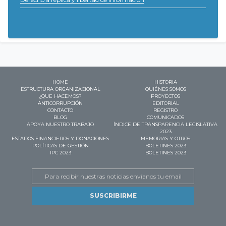
HOME
HISTORIA
ESTRUCTURA ORGANIZACIONAL
QUIÉNES SOMOS
¿QUE HACEMOS?
PROYECTOS
ANTICORRUPCIÓN
EDITORIAL
CONTACTO
REGISTRO
BLOG
COMUNICADOS
APOYA NUESTRO TRABAJO
ÍNDICE DE TRANSPARENCIA LEGISLATIVA
2023
ESTADOS FINANCIEROS Y DONACIONES
MEMORIAS Y OTROS
POLÍTICAS DE GESTIÓN
BOLETINES 2023
IPC 2023
BOLETINES 2023
Email