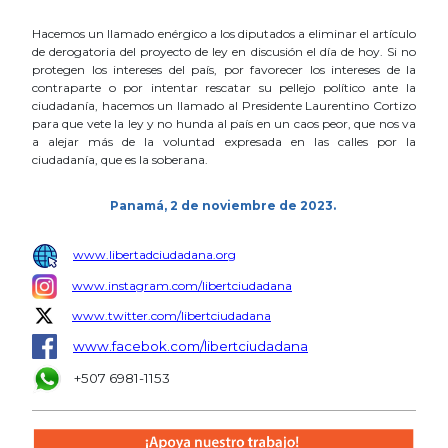
Hacemos un llamado enérgico a los diputados a eliminar el artículo
de derogatoria del proyecto de ley en discusión el día de hoy. Si no
protegen los intereses del país, por favorecer los intereses de la
contraparte o por intentar rescatar su pellejo político ante la
ciudadanía, hacemos un llamado al Presidente Laurentino Cortizo
para que vete la ley y no hunda al país en un caos peor, que nos va
a alejar más de la voluntad expresada en las calles por la
ciudadanía, que es la soberana.
Panamá, 2 de noviembre de 2023.
www.libertadciudadana.org
www.instagram.com/libertciudadana
www.twitter.com/libertciudadana
www.facebok.com/libertciudadana
+507 6981-1153