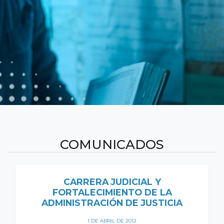
COMUNICADOS
CARRERA JUDICIAL Y
FORTALECIMIENTO DE LA
ADMINISTRACIÓN DE JUSTICIA
1 DE ABRIL DE 2012