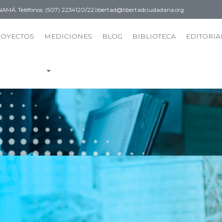
PANAMÁ.
Teléfonos: (507) 2234120/22.
libertad@libertadciudadana.org
ROYECTOS
MEDICIONES
BLOG
BIBLIOTECA
EDITORIA