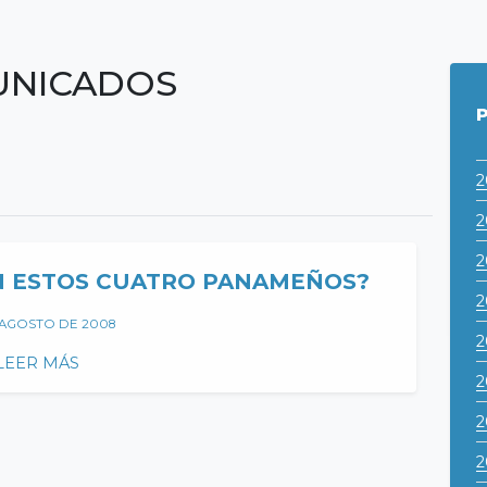
NICADOS
2
2
2
N ESTOS CUATRO PANAMEÑOS?
2
 AGOSTO DE 2008
2
LEER MÁS
2
2
2