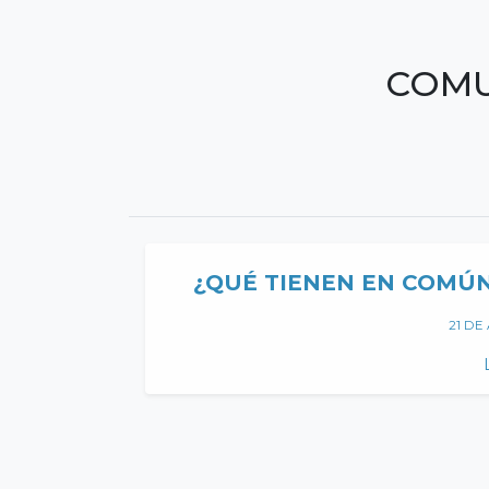
COMU
¿QUÉ TIENEN EN COMÚ
21 DE