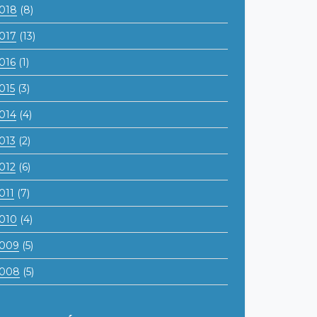
018
(8)
017
(13)
016
(1)
015
(3)
014
(4)
013
(2)
012
(6)
011
(7)
010
(4)
009
(5)
008
(5)